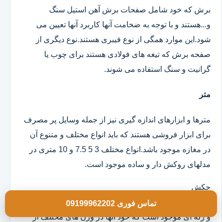
برش که خود شامل صفحات برش آهن استیل سنگ
و...هستند و با توجه به ضخامت آنها کاربرد آنها تعیین می
شود.این موارد همگی از نوع فیبری هستند.نوع دیگری از
صفحه برش که تیغه های فولادی هستند برای چوب یا
گرانیت و سنگ استفاده می شوند.
متر
مترها و ابزارهای اندازه گیری نیز از جمله وسایل پر مصرف
برای ابزار فروشی هستند که باید انواع مختلف و متنوع آن
در مغازه موجود باشد.انواع مختلف 3 5 7.5 و 10 متری در
مدلهای روکش دار و ساده موجود است.
چکش
انواع چکش در مدلهای تمام فلزی دسته چوبی تمام لاستیکی
تماس فوری 09199962202
و ژله ای موجود است که خود آنها در وزن های مختلف از