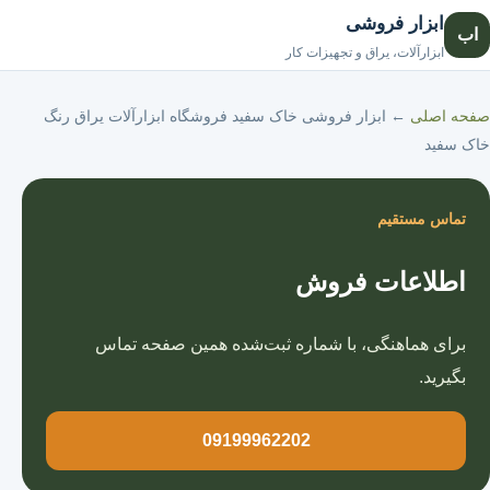
ابزار فروشی
اب
صفحه اصلی
ابزارآلات، یراق و تجهیزات کار
صفحه اصلی
←
ابزار فروشی خاک سفید فروشگاه ابزارآلات یراق رنگ
خاک سفید
تماس مستقیم
اطلاعات فروش
برای هماهنگی، با شماره ثبت‌شده همین صفحه تماس
بگیرید.
09199962202