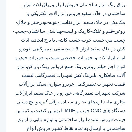
یراق رنگ ابزار ساختمان فروش ابزار و یراق آلات ابزار
ساختمان در خاک سفید فروش ابزارآلات الکتریکی و
مکانیکی در خاک سفید ابزار نقاشی-بتونه-پودر-تینر و حلال-
روغن-قلم و غلتک-کاردک و لیسه-بهداشتی ساختمان-چسب-
چسب بتن-چسب چوب-چسب کاشی با نرخ اتحادیه اثاث
کش در خاک سفید ابزار الات تخصصی تعمیرگاهی خودرو
انواع ابزارالات و تجهیزات تخصصی تست و تعمیرات خودرو
انواع آچار فیلتر روغن.رینگ جمع کن.انبر رینگ باز کن.ابزار
آلات صافکاری.بلبرینگ کش تجهیزات تعمیرگاهی لیست
قیمت تجهیزات تعمیرگاهی خودرو سواری سبک ابزارآلات
شرکت تجهیزات تعمیرگاهی خودرو در خاک سفید ابزارآلات
نجاری مانند اره های نجاری سنباده برقی گیره و پیچ دستی
دستگاه های CNC چوب و MDF با بهترین کیفیت و کمترین
قیمت فروش عمده ابزار ساختمانی و لوازم بنایی و لوازم
ساختمانی با ارسال به تمام نقاط کشور فروش انواع