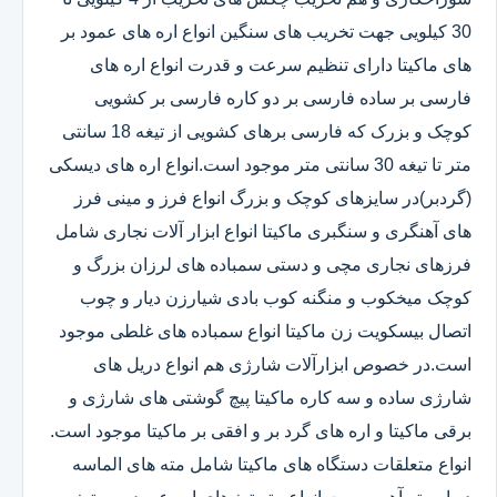
30 کیلویی جهت تخریب های سنگین انواع اره های عمود بر
های ماکیتا دارای تنظیم سرعت و قدرت انواع اره های
فارسی بر ساده فارسی بر دو کاره فارسی بر کشویی
کوچک و بزرک که فارسی برهای کشویی از تیغه 18 سانتی
متر تا تیغه 30 سانتی متر موجود است.انواع اره های دیسکی
(گردبر)در سایزهای کوچک و بزرگ انواع فرز و مینی فرز
های آهنگری و سنگبری ماکیتا انواع ابزار آلات نجاری شامل
فرزهای نجاری مچی و دستی سمباده های لرزان بزرگ و
کوچک میخکوب و منگنه کوب بادی شیارزن دیار و چوب
اتصال بیسکویت زن ماکیتا انواع سمباده های غلطی موجود
است.در خصوص ابزارآلات شارژی هم انواع دریل های
شارژی ساده و سه کاره ماکیتا پیچ گوشتی های شارژی و
برقی ماکیتا و اره های گرد بر و افقی بر ماکیتا موجود است.
انواع متعلقات دستگاه های ماکیتا شامل مته های الماسه