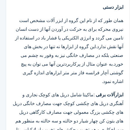
ابزار دستی
همان طور که از نام این گروه از ابزر آلات مشخص است
نیروی محرکه برای به حرکت در آوردن آنها از دست انسان
تامین می گردد و انرژی الکتریکی یا فشار باد در استفاده از
آنها نقش ندارد.این گروه از ابزارها نه تنها در بخش های
صنعتی بلکه در مصارف خانگی نیز به وفور به چشم می
خورد.به عنوان مثال از پرکاربردترین آنها می توان به پیچ
گوشتی آچار فرانسه فاز متر متر ابزارهای اندازه گیری
اشاره نمود.
ابزارآلات برقی
:ماکیتا شامل دریل های کوچک نجاری و
آهنگری دریل های چکشی کوچک جهت مصارف خانگی دریل
های چکشی بزرگ معمولی جهت مصارف کارگاهی دریل
های بتون کن چهار شیار دو حالته و سه حالته به منظور هم
سوراخکاری و هم تخریب چکش های تخریب از 4 کیلویی تا