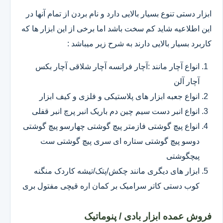
ابزار دستی تنوع بسیار بالایی دارد و نام بردن از تمام آنها در
این اطلاعیه شاید کم سخت باشد اما برخی از این ابزار ها که
کاربرد بسیار بالایی دارند به شرح زیر میباشد :
انواع آچار مانند :آچار فرانسه آچار شلاقی آچار بکس
آچار آلن
انواع جعبه ابزار های پلاستیکی و فلزی و کیف ابزار
انواع انبر دست سیم چین دم باریک انبر پرچ انبر قفلی
انواع پیچ گوشتی فازمتر پیچ گوشتی چهارسو پیچ گوشتی
دوسو پیچ گوشتی ستاره ای سری پیچ گوشتی ست
پیچگوشتی
ابزار های دیگری مانند چکش/پتک/تیشه کاردک منگنه
کوب دستی کاتر سرامیک بر کمان اره قیچی مفتول بری
فروش عمده ابزار بادی / پنوماتیک