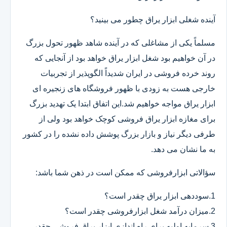
آینده شغلی ابزار یراق چطور می بینید؟
مسلماً یکی از مشاغلی که در آینده شاهد ظهور تحول بزرگ
در آن خواهیم بود شغل ابزار یراق خواهد بود از آنجایی که
روند خرده فروشی در ایران شدیداً الگوپذیر از تجربیات
خارجی هست به زودی با ظهور فروشگاه های زنجیره ای
ابزار یراق مواجه خواهیم شد.این اتفاق ابتدا یک تهدید بزرگ
برای مغازه ابزار یراق فروشی کوچک خواهد بود ولی از
طرفی دیگر نیاز و بازار بزرگ پوشش داده نشده را در کشور
به ما نشان می دهد.
سؤالاتی ابزارفروشی که ممکن است در ذهن شما باشد:
1.سوددهی ابزار یراق چقدر است؟
2.میزان درآمد شغل ابزارفروشی چقدر است؟
3.سرمایه اولیه برای راه اندازی ابزار یراق فروشی چقدر