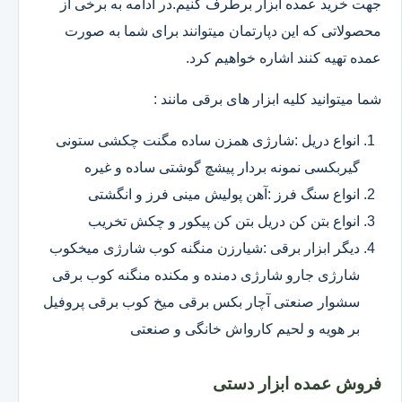
جهت خرید عمده ابزار برطرف کنیم.در ادامه به برخی از
محصولاتی که این دپارتمان میتوانند برای شما به صورت
عمده تهیه کنند اشاره خواهیم کرد.
شما میتوانید کلیه ابزار های برقی مانند :
انواع دریل :شارژی همزن ساده مگنت چکشی ستونی
گیربکسی نمونه بردار پیشچ گوشتی ساده و غیره
انواع سنگ فرز :آهن پولیش مینی فرز و انگشتی
انواع بتن کن دریل بتن کن پیکور و چکش تخریب
دیگر ابزار برقی :شیارزن منگنه کوب شارژی میخکوب
شارژی جارو شارژی دمنده و مکنده منگنه کوب برقی
سشوار صنعتی آچار بکس برقی میخ کوب برقی پروفیل
بر هویه و لحیم کارواش خانگی و صنعتی
فروش عمده ابزار دستی