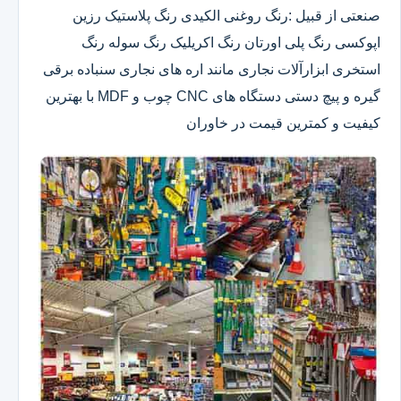
صنعتی از قبیل :رنگ روغنی الکیدی رنگ پلاستیک رزین
اپوکسی رنگ پلی اورتان رنگ اکریلیک رنگ سوله رنگ
استخری ابزارآلات نجاری مانند اره های نجاری سنباده برقی
گیره و پیچ دستی دستگاه های CNC چوب و MDF با بهترین
کیفیت و کمترین قیمت در خاوران