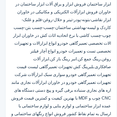
ابزار ساختمان فروش ابزار و یراق آلات ابزار ساختمان در
خاوران فروش ابزارآلات الکتریکی و مکانیکی در خاوران
ابزار نقاشی-بتونه-پودر-تینر و حلال-روغن-قلم و غلتک-
کاردک و لیسه-بهداشتی ساختمان-چسب-چسب بتن-چسب
چوب-چسب کاشی با نرخ اتحادیه اثاث کش در خاوران ابزار
الات تخصصی تعمیرگاهی خودرو انواع ابزارالات و تجهیزات
تخصصی تست و تعمیرات خودرو انواع آچار فیلتر
روغن.رینگ جمع کن.انبر رینگ باز کن.ابزار آلات
صافکاری.بلبرینگ کش تجهیزات تعمیرگاهی لیست قیمت
تجهیزات تعمیرگاهی خودرو سواری سبک ابزارآلات شرکت
تجهیزات تعمیرگاهی خودرو در خاوران ابزارآلات نجاری مانند
اره های نجاری سنباده برقی گیره و پیچ دستی دستگاه های
CNC چوب و MDF با بهترین کیفیت و کمترین قیمت فروش
عمده ابزار ساختمانی و لوازم بنایی و لوازم ساختمانی با
ارسال به تمام نقاط کشور فروش انواع رنگهای ساختمانی و