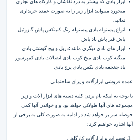
ابزار بادی که بیشتر به درد نقاشان و کارگاه های نجاری
میخورد میتوانید ابزار زیر را به صورت عمده خریداری
نمائید.
انواع پیستوله بادی پیستوله رنگ کنیتکس پاش گازوئیل
پاش قیر پاش باد پاش
ابزار های بادی دیگری مانند :دریل و پیچ گوشتی بادی
منگنه کوب بادی میخ کوب بادی اتصالات بادی کمپرسور
باد جغجغه بادی بکس بادی پرچ بادی
عمده فروشی ابزارآلات و یراق ساختمانی
با توجه به اینکه نام بردن کلیه دسته های ابزار آلات و زیر
مجموعه های آنها طولانی خواهد بود و و خواندن آنها کمی
حوصله سر بر خواهد شد در ادامه به صورت کلی به برخی از
آنها اشاره خواهیم کرد :
تجهیزات و ابزارآلات کارگاهی