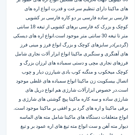
های ماکیتا دارای تنظیم سرعت و قدرت انواع اره های
فارسی بر ساده فارسی بر دو کاره فارسی بر کشویی
کوچک و بزرک که فارسی برهای کشویی از تیغه 18 سانتی
متر تا تیغه 30 سانتی متر موجود است.انواع اره های دیسکی
(گردبر)در سایزهای کوچک و بزرگ انواع فرز و مینی فرز
های آهنگری و سنگبری ماکیتا انواع ابزار آلات نجاری شامل
فرزهای نجاری مچی و دستی سمباده های لرزان بزرگ و
کوچک میخکوب و منگنه کوب بادی شیارزن دیار و چوب
اتصال بیسکویت زن ماکیتا انواع سمباده های غلطی موجود
است.در خصوص ابزارآلات شارژی هم انواع دریل های
شارژی ساده و سه کاره ماکیتا پیچ گوشتی های شارژی و
برقی ماکیتا و اره های گرد بر و افقی بر ماکیتا موجود است.
انواع متعلقات دستگاه های ماکیتا شامل مته های الماسه
دیوار مته آهن و ست انواع مته تیغ های اره عمود بر و تیغ