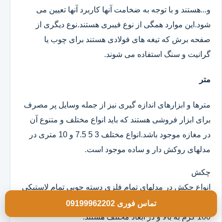
و...هستند و با توجه به ضخامت آنها کاربرد آنها تعیین می
شود.این موارد همگی از نوع فیبری هستند.نوع دیگری از
صفحه برش که تیغه های فولادی هستند برای چوب یا
گرانیت و سنگ استفاده می شوند.
متر
مترها و ابزارهای اندازه گیری نیز از جمله وسایل پر مصرف
برای ابزار فروشی هستند که باید انواع مختلف و متنوع آن
در مغازه موجود باشد.انواع مختلف 3 5 7.5 و 10 متری در
مدلهای روکش دار و ساده موجود است.
چکش
انواع چکش در مدلهای تمام فلزی دسته چوبی تمام لاستیکی
و ژله ای موجود است که خود آنها در وزن های مختلف از
تماس فوری 09199962202
100 گرم به بالا و در ابعاد مختلف هستند.