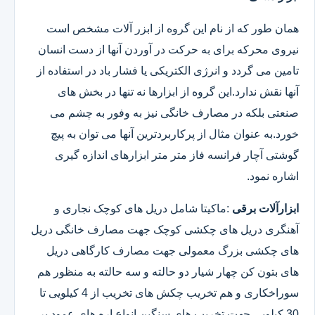
همان طور که از نام این گروه از ابزر آلات مشخص است
نیروی محرکه برای به حرکت در آوردن آنها از دست انسان
تامین می گردد و انرژی الکتریکی یا فشار باد در استفاده از
آنها نقش ندارد.این گروه از ابزارها نه تنها در بخش های
صنعتی بلکه در مصارف خانگی نیز به وفور به چشم می
خورد.به عنوان مثال از پرکاربردترین آنها می توان به پیچ
گوشتی آچار فرانسه فاز متر متر ابزارهای اندازه گیری
اشاره نمود.
ابزارآلات برقی
:ماکیتا شامل دریل های کوچک نجاری و
آهنگری دریل های چکشی کوچک جهت مصارف خانگی دریل
های چکشی بزرگ معمولی جهت مصارف کارگاهی دریل
های بتون کن چهار شیار دو حالته و سه حالته به منظور هم
سوراخکاری و هم تخریب چکش های تخریب از 4 کیلویی تا
30 کیلویی جهت تخریب های سنگین انواع اره های عمود بر