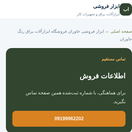
ابزار فروشی
اب
صفحه اصلی
ابزارآلات، یراق و تجهیزات کار
صفحه اصلی
←
ابزار فروشی خاوران فروشگاه ابزارآلات یراق رنگ
خاوران
تماس مستقیم
اطلاعات فروش
برای هماهنگی، با شماره ثبت‌شده همین صفحه تماس
بگیرید.
09199962202