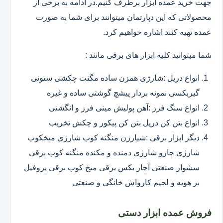
جهت خرید عمده ابزار برطرف کنیم.در ادامه به برخی از
محصولاتی که این دپارتمان میتوانند برای شما به صورت
عمده تهیه کنند اشاره خواهیم کرد.
شما میتوانید کلیه ابزار های برقی مانند :
انواع دریل :شارژی همزن ساده مگنت چکشی ستونی
گیربکسی نمونه بردار پیشچ گوشتی ساده و غیره
انواع سنگ فرز :آهن پولیش مینی فرز و انگشتی
انواع بتن کن دریل بتن کن پیکور و چکش تخریب
دیگر ابزار برقی :شیارزن منگنه کوب شارژی میخکوب
شارژی جارو شارژی دمنده و مکنده منگنه کوب برقی
سشوار صنعتی آچار بکس برقی میخ کوب برقی پروفیل
بر هویه و لحیم کارواش خانگی و صنعتی
فروش عمده ابزار دستی