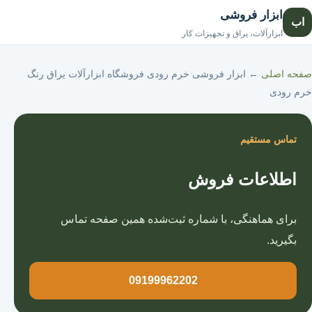
ابزار فروشی
اب
صفحه اصلی
ابزارآلات، یراق و تجهیزات کار
صفحه اصلی
←
ابزار فروشی خرم رودی فروشگاه ابزارآلات یراق رنگ
خرم رودی
تماس مستقیم
اطلاعات فروش
برای هماهنگی، با شماره ثبت‌شده همین صفحه تماس
بگیرید.
09199962202