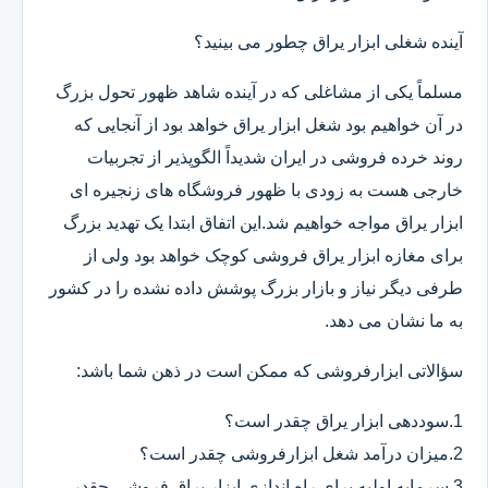
آینده شغلی ابزار یراق چطور می بینید؟
مسلماً یکی از مشاغلی که در آینده شاهد ظهور تحول بزرگ
در آن خواهیم بود شغل ابزار یراق خواهد بود از آنجایی که
روند خرده فروشی در ایران شدیداً الگوپذیر از تجربیات
خارجی هست به زودی با ظهور فروشگاه های زنجیره ای
ابزار یراق مواجه خواهیم شد.این اتفاق ابتدا یک تهدید بزرگ
برای مغازه ابزار یراق فروشی کوچک خواهد بود ولی از
طرفی دیگر نیاز و بازار بزرگ پوشش داده نشده را در کشور
به ما نشان می دهد.
سؤالاتی ابزارفروشی که ممکن است در ذهن شما باشد:
1.سوددهی ابزار یراق چقدر است؟
2.میزان درآمد شغل ابزارفروشی چقدر است؟
3.سرمایه اولیه برای راه اندازی ابزار یراق فروشی چقدر