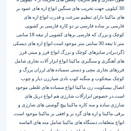
30 کیلویی جهت تخریب های سنگین انواع اره های عمود بر
های ماکیتا دارای تنظیم سرعت و قدرت انواع اره های
فارسی بر ساده فارسی بر دو کاره فارسی بر کشویی
کوچک و بزرک که فارسی برهای کشویی از تیغه 18 سانتی
متر تا تیغه 30 سانتی متر موجود است.انواع اره های دیسکی
(گردبر)در سایزهای کوچک و بزرگ انواع فرز و مینی فرز
های آهنگری و سنگبری ماکیتا انواع ابزار آلات نجاری شامل
فرزهای نجاری مچی و دستی سمباده های لرزان بزرگ و
کوچک میخکوب و منگنه کوب بادی شیارزن دیار و چوب
اتصال بیسکویت زن ماکیتا انواع سمباده های غلطی موجود
است.در خصوص ابزارآلات شارژی هم انواع دریل های
شارژی ساده و سه کاره ماکیتا پیچ گوشتی های شارژی و
برقی ماکیتا و اره های گرد بر و افقی بر ماکیتا موجود است.
انواع متعلقات دستگاه های ماکیتا شامل مته های الماسه