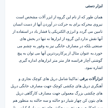
ابزار دستی
همان طور که از نام این گروه از ابزر آلات مشخص است
نیروی محرکه برای به حرکت در آوردن آنها از دست انسان
تامین می گردد و انرژی الکتریکی یا فشار باد در استفاده از
آنها نقش ندارد.این گروه از ابزارها نه تنها در بخش های
صنعتی بلکه در مصارف خانگی نیز به وفور به چشم می
خورد.به عنوان مثال از پرکاربردترین آنها می توان به پیچ
گوشتی آچار فرانسه فاز متر متر ابزارهای اندازه گیری
اشاره نمود.
ابزارآلات برقی
:ماکیتا شامل دریل های کوچک نجاری و
آهنگری دریل های چکشی کوچک جهت مصارف خانگی دریل
های چکشی بزرگ معمولی جهت مصارف کارگاهی دریل
های بتون کن چهار شیار دو حالته و سه حالته به منظور هم
سوراخکاری و هم تخریب چکش های تخریب از 4 کیلویی تا