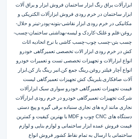
ابزارآلات یراق رنگ ابزار ساختمان فروش ابزار و یراق آلات
ابزار ساختمان در خرم رودی فروش ابزارآلات الکتریکی و
مکانیکی در خرم رودی ابزار نقاشی-بتونه-پودر-تینر و حلال-
روغن-قلم و غلتک-کاردک و لیسه-بهداشتی ساختمان-چسب-
چسب بتن-چسب چوب-چسب کاشی با نرخ اتحادیه اثاث
کش در خرم رودی ابزار الات تخصصی تعمیرگاهی خودرو
انواع ابزارالات و تجهیزات تخصصی تست و تعمیرات خودرو
انواع آچار فیلتر روغن.رینگ جمع کن.انبر رینگ باز کن.ابزار
آلات صافکاری.بلبرینگ کش تجهیزات تعمیرگاهی لیست
قیمت تجهیزات تعمیرگاهی خودرو سواری سبک ابزارآلات
شرکت تجهیزات تعمیرگاهی خودرو در خرم رودی ابزارآلات
نجاری مانند اره های نجاری سنباده برقی گیره و پیچ دستی
دستگاه های CNC چوب و MDF با بهترین کیفیت و کمترین
قیمت فروش عمده ابزار ساختمانی و لوازم بنایی و لوازم
ساختمانی با ارسال به تمام نقاط کشور فروش انواع