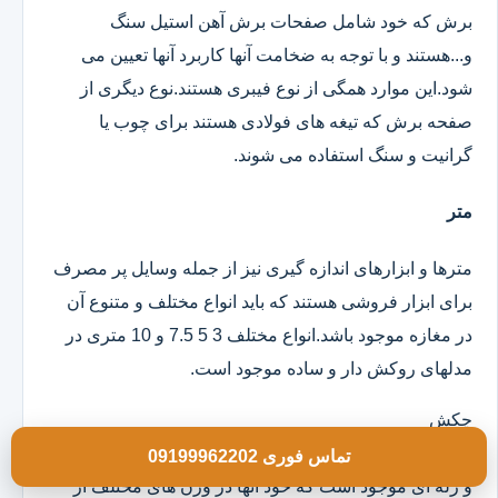
برش که خود شامل صفحات برش آهن استیل سنگ
و...هستند و با توجه به ضخامت آنها کاربرد آنها تعیین می
شود.این موارد همگی از نوع فیبری هستند.نوع دیگری از
صفحه برش که تیغه های فولادی هستند برای چوب یا
گرانیت و سنگ استفاده می شوند.
متر
مترها و ابزارهای اندازه گیری نیز از جمله وسایل پر مصرف
برای ابزار فروشی هستند که باید انواع مختلف و متنوع آن
در مغازه موجود باشد.انواع مختلف 3 5 7.5 و 10 متری در
مدلهای روکش دار و ساده موجود است.
چکش
انواع چکش در مدلهای تمام فلزی دسته چوبی تمام لاستیکی
تماس فوری 09199962202
و ژله ای موجود است که خود آنها در وزن های مختلف از