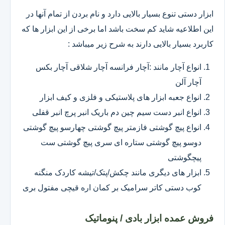
ابزار دستی تنوع بسیار بالایی دارد و نام بردن از تمام آنها در
این اطلاعیه شاید کم سخت باشد اما برخی از این ابزار ها که
کاربرد بسیار بالایی دارند به شرح زیر میباشد :
انواع آچار مانند :آچار فرانسه آچار شلاقی آچار بکس
آچار آلن
انواع جعبه ابزار های پلاستیکی و فلزی و کیف ابزار
انواع انبر دست سیم چین دم باریک انبر پرچ انبر قفلی
انواع پیچ گوشتی فازمتر پیچ گوشتی چهارسو پیچ گوشتی
دوسو پیچ گوشتی ستاره ای سری پیچ گوشتی ست
پیچگوشتی
ابزار های دیگری مانند چکش/پتک/تیشه کاردک منگنه
کوب دستی کاتر سرامیک بر کمان اره قیچی مفتول بری
فروش عمده ابزار بادی / پنوماتیک