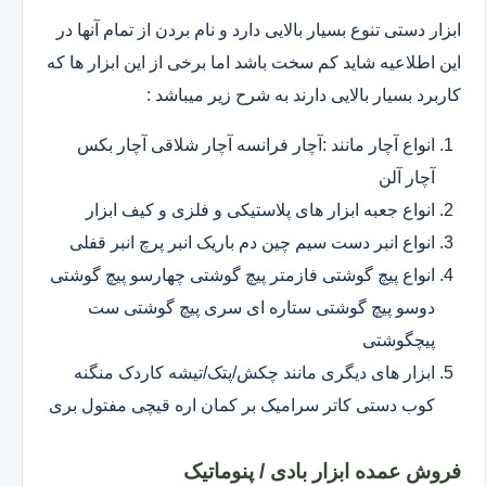
ابزار دستی تنوع بسیار بالایی دارد و نام بردن از تمام آنها در
این اطلاعیه شاید کم سخت باشد اما برخی از این ابزار ها که
کاربرد بسیار بالایی دارند به شرح زیر میباشد :
انواع آچار مانند :آچار فرانسه آچار شلاقی آچار بکس
آچار آلن
انواع جعبه ابزار های پلاستیکی و فلزی و کیف ابزار
انواع انبر دست سیم چین دم باریک انبر پرچ انبر قفلی
انواع پیچ گوشتی فازمتر پیچ گوشتی چهارسو پیچ گوشتی
دوسو پیچ گوشتی ستاره ای سری پیچ گوشتی ست
پیچگوشتی
ابزار های دیگری مانند چکش/پتک/تیشه کاردک منگنه
کوب دستی کاتر سرامیک بر کمان اره قیچی مفتول بری
فروش عمده ابزار بادی / پنوماتیک