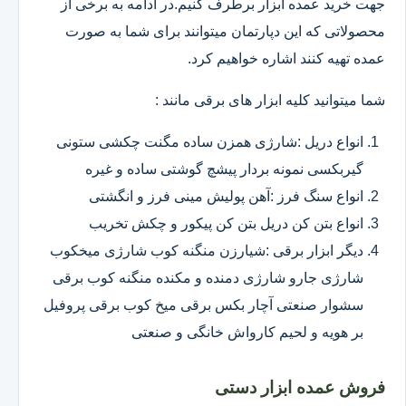
جهت خرید عمده ابزار برطرف کنیم.در ادامه به برخی از
محصولاتی که این دپارتمان میتوانند برای شما به صورت
عمده تهیه کنند اشاره خواهیم کرد.
شما میتوانید کلیه ابزار های برقی مانند :
انواع دریل :شارژی همزن ساده مگنت چکشی ستونی
گیربکسی نمونه بردار پیشچ گوشتی ساده و غیره
انواع سنگ فرز :آهن پولیش مینی فرز و انگشتی
انواع بتن کن دریل بتن کن پیکور و چکش تخریب
دیگر ابزار برقی :شیارزن منگنه کوب شارژی میخکوب
شارژی جارو شارژی دمنده و مکنده منگنه کوب برقی
سشوار صنعتی آچار بکس برقی میخ کوب برقی پروفیل
بر هویه و لحیم کارواش خانگی و صنعتی
فروش عمده ابزار دستی