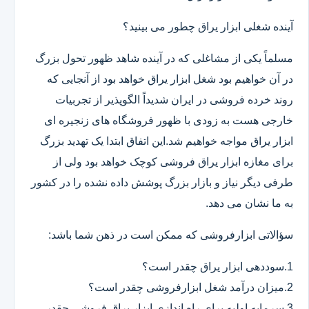
آینده شغلی ابزار یراق چطور می بینید؟
مسلماً یکی از مشاغلی که در آینده شاهد ظهور تحول بزرگ
در آن خواهیم بود شغل ابزار یراق خواهد بود از آنجایی که
روند خرده فروشی در ایران شدیداً الگوپذیر از تجربیات
خارجی هست به زودی با ظهور فروشگاه های زنجیره ای
ابزار یراق مواجه خواهیم شد.این اتفاق ابتدا یک تهدید بزرگ
برای مغازه ابزار یراق فروشی کوچک خواهد بود ولی از
طرفی دیگر نیاز و بازار بزرگ پوشش داده نشده را در کشور
به ما نشان می دهد.
سؤالاتی ابزارفروشی که ممکن است در ذهن شما باشد:
1.سوددهی ابزار یراق چقدر است؟
2.میزان درآمد شغل ابزارفروشی چقدر است؟
3.سرمایه اولیه برای راه اندازی ابزار یراق فروشی چقدر