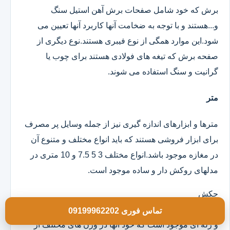
برش که خود شامل صفحات برش آهن استیل سنگ
و...هستند و با توجه به ضخامت آنها کاربرد آنها تعیین می
شود.این موارد همگی از نوع فیبری هستند.نوع دیگری از
صفحه برش که تیغه های فولادی هستند برای چوب یا
گرانیت و سنگ استفاده می شوند.
متر
مترها و ابزارهای اندازه گیری نیز از جمله وسایل پر مصرف
برای ابزار فروشی هستند که باید انواع مختلف و متنوع آن
در مغازه موجود باشد.انواع مختلف 3 5 7.5 و 10 متری در
مدلهای روکش دار و ساده موجود است.
چکش
انواع چکش در مدلهای تمام فلزی دسته چوبی تمام لاستیکی
تماس فوری 09199962202
و ژله ای موجود است که خود آنها در وزن های مختلف از