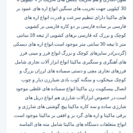
30 کیلویی جهت تخریب های سنگین انواع اره های عمود بر
های ماکیتا دارای تنظیم سرعت و قدرت انواع اره های
فارسی بر ساده فارسی بر دو کاره فارسی بر کشویی
کوچک و بزرک که فارسی برهای کشویی از تیغه 18 سانتی
متر تا تیغه 30 سانتی متر موجود است.انواع اره های دیسکی
(گردبر)در سایزهای کوچک و بزرگ انواع فرز و مینی فرز
های آهنگری و سنگبری ماکیتا انواع ابزار آلات نجاری شامل
فرزهای نجاری مچی و دستی سمباده های لرزان بزرگ و
کوچک میخکوب و منگنه کوب بادی شیارزن دیار و چوب
اتصال بیسکویت زن ماکیتا انواع سمباده های غلطی موجود
است.در خصوص ابزارآلات شارژی هم انواع دریل های
شارژی ساده و سه کاره ماکیتا پیچ گوشتی های شارژی و
برقی ماکیتا و اره های گرد بر و افقی بر ماکیتا موجود است.
انواع متعلقات دستگاه های ماکیتا شامل مته های الماسه