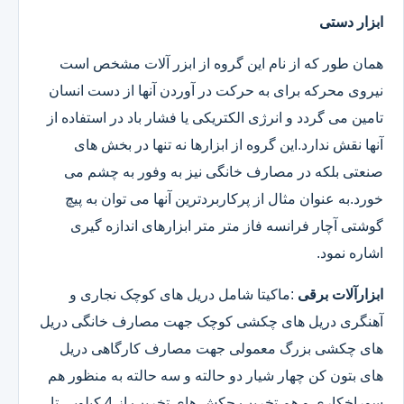
ابزار دستی
همان طور که از نام این گروه از ابزر آلات مشخص است
نیروی محرکه برای به حرکت در آوردن آنها از دست انسان
تامین می گردد و انرژی الکتریکی یا فشار باد در استفاده از
آنها نقش ندارد.این گروه از ابزارها نه تنها در بخش های
صنعتی بلکه در مصارف خانگی نیز به وفور به چشم می
خورد.به عنوان مثال از پرکاربردترین آنها می توان به پیچ
گوشتی آچار فرانسه فاز متر متر ابزارهای اندازه گیری
اشاره نمود.
ابزارآلات برقی
:ماکیتا شامل دریل های کوچک نجاری و
آهنگری دریل های چکشی کوچک جهت مصارف خانگی دریل
های چکشی بزرگ معمولی جهت مصارف کارگاهی دریل
های بتون کن چهار شیار دو حالته و سه حالته به منظور هم
سوراخکاری و هم تخریب چکش های تخریب از 4 کیلویی تا