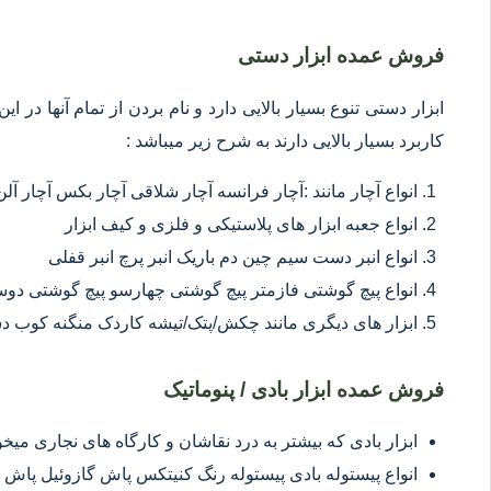
فروش عمده ابزار دستی
ابزار دستی تنوع بسیار بالایی دارد و نام بردن از تمام آنها در 
کاربرد بسیار بالایی دارند به شرح زیر میباشد :
انواع آچار مانند :آچار فرانسه آچار شلاقی آچار بکس آچار آلن
انواع جعبه ابزار های پلاستیکی و فلزی و کیف ابزار
انواع انبر دست سیم چین دم باریک انبر پرچ انبر قفلی
انواع پیچ گوشتی فازمتر پیچ گوشتی چهارسو پیچ گوشتی د
ابزار های دیگری مانند چکش/پتک/تیشه کاردک منگنه کوب د
فروش عمده ابزار بادی / پنوماتیک
ابزار بادی که بیشتر به درد نقاشان و کارگاه های نجاری میخور
انواع پیستوله بادی پیستوله رنگ کنیتکس پاش گازوئیل پاش 