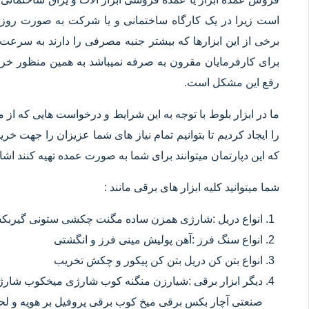
است زیرا در یک کارگاه ساختمانی و یا شرکت به صورت روزانه
برخی از این ابزارها که بیشتر جنبه مصرفی را دارند به سرعت 
برای کارفرمایان مقرون به صرفه نمیباشد به همین منظور خرید
رفع این مشکل است.
ما در ابزار بلوط با توجه به این شرایط و درخواست هایی که از م
را ایجاد کردیم تا بتوانیم تمام نیاز های شما عزیزان را جهت خ
که این دپارتمان میتوانند برای شما به صورت عمده تهیه کنند اشا
شما میتوانید کلیه ابزار های برقی مانند :
انواع دریل :شارژی همزن ساده مگنت چکشی ستونی گیربکسی
انواع سنگ فرز :آهن پولیش مینی فرز و انگشتی
انواع بتن کن دریل بتن کن پیکور و چکش تخریب
دیگر ابزار برقی :شیارزن منگنه کوب شارژی میخکوب شارژ
صنعتی آچار بکس برقی میخ کوب برقی پروفیل بر هویه و ل