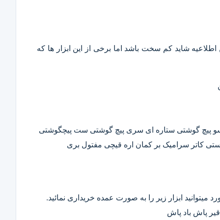
این اطلاعیه شاید کم سخت باشد اما برخی از این ابزار ها که
وسو پیچ گوشتی ستاره ای سری پیچ گوشتی ست پیچگوشتی
ستی کاتر سرامیک بر کمان اره قیچی مفتول بری
د میتوانید ابزار زیر را به صورت عمده خریداری نمائید.
قیر پاش باد پاش