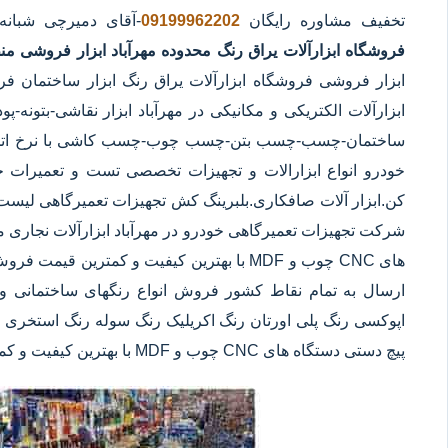
تخفیف مشاوره رایگان
09199962202
-آقای دمیرچی شبانه
فروشگاه ابزارآلات یراق رنگ محدوده مهرآباد
ابزار فروشی منط
ابزار فروشی فروشگاه ابزارآلات یراق رنگ ابزار ساختمان فر
ابزارآلات الکتریکی و مکانیکی در مهرآباد ابزار نقاشی-بتونه-
ساختمان-چسب-چسب بتن-چسب چوب-چسب کاشی با نرخ اتحادیه
خودرو انواع ابزارالات و تجهیزات تخصصی تست و تعمیرات خود
کن.ابزار آلات صافکاری.بلبرینگ کش تجهیزات تعمیرگاهی لیست
شرکت تجهیزات تعمیرگاهی خودرو در مهرآباد ابزارآلات نجاری ما
های CNC چوب و MDF با بهترین کیفیت و کمترین 
ارسال به تمام نقاط کشور فروش انواع رنگهای ساختمانی و 
اپوکسی رنگ پلی اورتان رنگ اکریلیک رنگ سوله رنگ استخری ابز
پیچ دستی دستگاه های CNC چوب و MDF با بهترین کیفیت و کمترین قیمت در مهرآباد