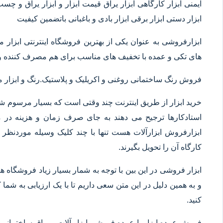
ایمنی ابزار کارگاهی ابزار یراق قیمت ابزار و ابزار یراق و چس
ابزار دستی ابزار برقی ابزار بادی و باغبانی باتضمین کیفیت
ابزارفروشی به عنوان یکی از بهترین فروشگاه اینترنتی ابز
های تکی و عمده با تخفیف های مناسب برای هم مصرف کننده و 
فروش رنگ ساختمانی روغنی و اکریلیک و پلاستیک.رنگ و ابزا
خرید ابزار از طریق اینترنت چند وقتی است که بسیار مرسوم شده
استادکارها ترجیح می دهند به جای صرف زمان و هزینه در م
ابزارفروش ابزارآلات هست تنها با چند کلیک وسیله موردنظر خ
کارگاه آن را تحویل بگیرند.
ابزار فروشی در این بین با توجه به شمار بسیار زیاد فروشگاه
و به همین دلیل در این متن سعی داریم تا با یک ارزیابی به شما ک
کنید.
فروش عمده ابزار یا عمده فروشی ابزار آلات و یراق ساختمانی 