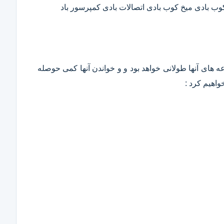
 کوب بادی میخ کوب بادی اتصالات بادی کمپرسور باد
وعه های آنها طولانی خواهد بود و و خواندن آنها کمی حوصله
واهیم کرد :