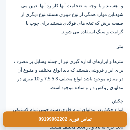
و...هستند و با توجه به ضخامت آنها کاربرد آنها تعیین می
شود.این موارد همگی از نوع فیبری هستند.نوع دیگری از
صفحه برش که تیغه های فولادی هستند برای چوب یا
گرانیت و سنگ استفاده می شوند.
متر
مترها و ابزارهای اندازه گیری نیز از جمله وسایل پر مصرف
برای ابزار فروشی هستند که باید انواع مختلف و متنوع آن
در مغازه موجود باشد.انواع مختلف 3 5 7.5 و 10 متری در
مدلهای روکش دار و ساده موجود است.
چکش
انواع چکش در مدلهای تمام فلزی دسته چوبی تمام لاستیکی
و ژله ای موجود است که خود آنها در وزن های مختلف از
تماس فوری 09199962202
100 گرم به بالا و در ابعاد مختلف هستند.