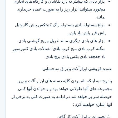
ابزار بادی که بیشتر به درد نقاشان و کارگاه های نجاری
میخورد میتوانید ابزار زیر را به صورت عمده خریداری
نمائید.
انواع پیستوله بادی پیستوله رنگ کنیتکس پاش گازوئیل
پاش قیر پاش باد پاش
ابزار های بادی دیگری مانند :دریل و پیچ گوشتی بادی
منگنه کوب بادی میخ کوب بادی اتصالات بادی کمپرسور
باد جغجغه بادی بکس بادی پرچ بادی
عمده فروشی ابزارآلات و یراق ساختمانی
با توجه به اینکه نام بردن کلیه دسته های ابزار آلات و زیر
مجموعه های آنها طولانی خواهد بود و و خواندن آنها کمی
حوصله سر بر خواهد شد در ادامه به صورت کلی به برخی از
آنها اشاره خواهیم کرد :
تجهیزات و ابزارآلات کارگاهی