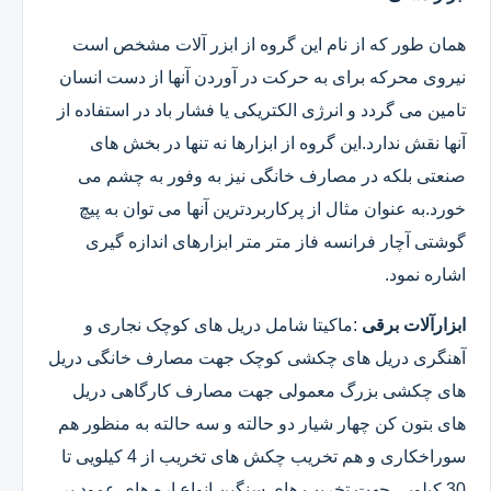
همان طور که از نام این گروه از ابزر آلات مشخص است
نیروی محرکه برای به حرکت در آوردن آنها از دست انسان
تامین می گردد و انرژی الکتریکی یا فشار باد در استفاده از
آنها نقش ندارد.این گروه از ابزارها نه تنها در بخش های
صنعتی بلکه در مصارف خانگی نیز به وفور به چشم می
خورد.به عنوان مثال از پرکاربردترین آنها می توان به پیچ
گوشتی آچار فرانسه فاز متر متر ابزارهای اندازه گیری
اشاره نمود.
ابزارآلات برقی
:ماکیتا شامل دریل های کوچک نجاری و
آهنگری دریل های چکشی کوچک جهت مصارف خانگی دریل
های چکشی بزرگ معمولی جهت مصارف کارگاهی دریل
های بتون کن چهار شیار دو حالته و سه حالته به منظور هم
سوراخکاری و هم تخریب چکش های تخریب از 4 کیلویی تا
30 کیلویی جهت تخریب های سنگین انواع اره های عمود بر