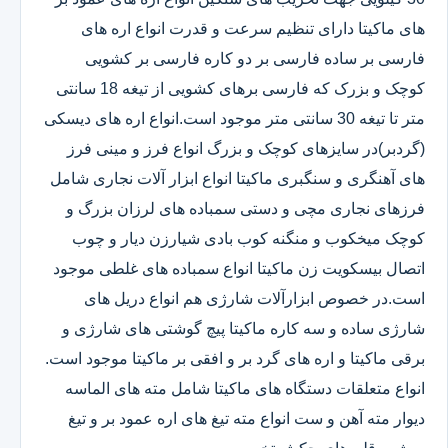
های ماکیتا دارای تنظیم سرعت و قدرت انواع اره های
فارسی بر ساده فارسی بر دو کاره فارسی بر کشویی
کوچک و بزرک که فارسی برهای کشویی از تیغه 18 سانتی
متر تا تیغه 30 سانتی متر موجود است.انواع اره های دیسکی
(گردبر)در سایزهای کوچک و بزرگ انواع فرز و مینی فرز
های آهنگری و سنگبری ماکیتا انواع ابزار آلات نجاری شامل
فرزهای نجاری مچی و دستی سمباده های لرزان بزرگ و
کوچک میخکوب و منگنه کوب بادی شیارزن دیار و چوب
اتصال بیسکویت زن ماکیتا انواع سمباده های غلطی موجود
است.در خصوص ابزارآلات شارژی هم انواع دریل های
شارژی ساده و سه کاره ماکیتا پیچ گوشتی های شارژی و
برقی ماکیتا و اره های گرد بر و افقی بر ماکیتا موجود است.
انواع متعلقات دستگاه های ماکیتا شامل مته های الماسه
دیوار مته آهن و ست انواع مته تیغ های اره عمود بر و تیغ