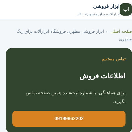
ابزار فروشی
اب
صفحه اصلی
ابزارآلات، یراق و تجهیزات کار
صفحه اصلی
←
ابزار فروشی مطهری فروشگاه ابزارآلات یراق رنگ
مطهری
تماس مستقیم
اطلاعات فروش
برای هماهنگی، با شماره ثبت‌شده همین صفحه تماس
بگیرید.
09199962202