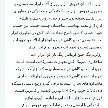
ابزار ساختمان فروش ابزار و یراق آلات ابزار ساختمان در
مطهری فروش ابزارآلات الکتریکی و مکانیکی در مطهری
ابزار نقاشی-بتونه-پودر-تینر و حلال-روغن-قلم و غلتک-
کاردک و لیسه-بهداشتی ساختمان-چسب-چسب بتن-چسب
چوب-چسب کاشی با نرخ اتحادیه اثاث کش در مطهری ابزار
الات تخصصی تعمیرگاهی خودرو انواع ابزارالات و تجهیزات
تخصصی تست و تعمیرات خودرو انواع آچار فیلتر
روغن.رینگ جمع کن.انبر رینگ باز کن.ابزار آلات
صافکاری.بلبرینگ کش تجهیزات تعمیرگاهی لیست قیمت
تجهیزات تعمیرگاهی خودرو سواری سبک ابزارآلات شرکت
تجهیزات تعمیرگاهی خودرو در مطهری ابزارآلات نجاری
مانند اره های نجاری سنباده برقی گیره و پیچ دستی دستگاه
های CNC چوب و MDF با بهترین کیفیت و کمترین قیمت
فروش عمده ابزار ساختمانی و لوازم بنایی و لوازم
ساختمانی با ارسال به تمام نقاط کشور فروش انواع