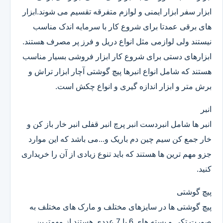
ابزار سفر ابزار ایمنی و لوازم متفرقه تقسیم می شوند.ابزار
های برقی عمدتا برای شروع کار با سرمایه اندک مناسب
نیستند ولی لوازمی مثل انواع دریل و فرز پر مصرف هستند.
ابزارهای دستی برای شروع کار ابزار فروشی بسیار مناسب
هستند که شامل انواع انبرها پیچ گوشتی آچار ابزار تراش و
برش متر و ابزار اندازه گیری و انواع چکش است.
انبر
انبر ها شامل انبردست انبر پرچ انبر قفلی انبر خار باز کن و
خار جمع کن سیم چین دم باریک و...می باشد که این موارد
جزو مهم ترین ها هستند که باید تنوع زیادی از آن را خریداری
کنید.
پیچ گوشتی
پیچ گوشتی ها در سایزهای مختلف و مارک های مختلف به
صورت تکی و بسته های 6 یا 7 عددی هستند.از مهمترین