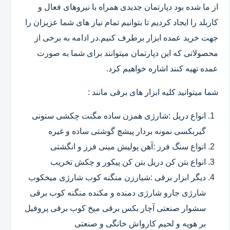
از ما شده بود دپارتمان جدیدی همراه با نیروهای فعال و
کاربلد را ایجاد کردیم تا بتوانیم تمام نیاز های شما عزیزان را
جهت خرید عمده ابزار برطرف کنیم.در ادامه به برخی از
محصولاتی که این دپارتمان میتوانند برای شما به صورت
عمده تهیه کنند اشاره خواهیم کرد.
شما میتوانید کلیه ابزار های برقی مانند :
انواع دریل :شارژی همزن ساده مگنت چکشی ستونی
گیربکسی نمونه بردار پیشچ گوشتی ساده و غیره
انواع سنگ فرز :آهن پولیش مینی فرز و انگشتی
انواع بتن کن دریل بتن کن پیکور و چکش تخریب
دیگر ابزار برقی :شیارزن منگنه کوب شارژی میخکوب
شارژی جارو شارژی دمنده و مکنده منگنه کوب برقی
سشوار صنعتی آچار بکس برقی میخ کوب برقی پروفیل
بر هویه و لحیم کارواش خانگی و صنعتی