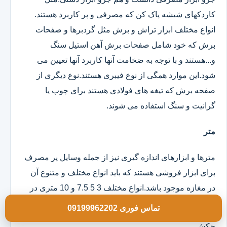
کاردکهای شیشه پاک کن که مصرفی و پر کاربرد هستند.
انواع مختلف ابزار تراش و برش مثل گردبرها و صفحات
برش که خود شامل صفحات برش آهن استیل سنگ
و...هستند و با توجه به ضخامت آنها کاربرد آنها تعیین می
شود.این موارد همگی از نوع فیبری هستند.نوع دیگری از
صفحه برش که تیغه های فولادی هستند برای چوب یا
گرانیت و سنگ استفاده می شوند.
متر
مترها و ابزارهای اندازه گیری نیز از جمله وسایل پر مصرف
برای ابزار فروشی هستند که باید انواع مختلف و متنوع آن
در مغازه موجود باشد.انواع مختلف 3 5 7.5 و 10 متری در
مدلهای روکش دار و ساده موجود است.
تماس فوری 09199962202
چکش