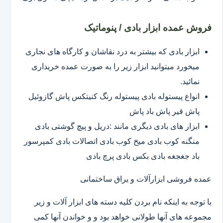
فروش عمده ابزار بادی / پنوماتیک
ابزار بادی که بیشتر به درد نقاشان و کارگاه های نجاری
میخورد میتوانید ابزار زیر را به صورت عمده خریداری
نمائید.
انواع پیستوله بادی پیستوله رنگ کنیتکس پاش گازوئیل
پاش قیر پاش باد پاش
ابزار های بادی دیگری مانند :دریل و پیچ گوشتی بادی
منگنه کوب بادی میخ کوب بادی اتصالات بادی کمپرسور
باد جغجغه بادی بکس بادی پرچ بادی
عمده فروشی ابزارآلات و یراق ساختمانی
با توجه به اینکه نام بردن کلیه دسته های ابزار آلات و زیر
مجموعه های آنها طولانی خواهد بود و و خواندن آنها کمی