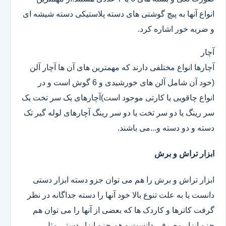
انواع آنها به پیچ گوشتی های دسته پلاستیکی دسته شیشه ای
و ضربه خور اشاره کرد.
آچار
آچارها انواع مختلفی دارند که مهمترین های آن ها آچار آلن
(خود آن شامل آلن های خورشیدی و 6 گوش است و در
انواع چاقویی یا کارتی موجود است)آچارهای یک سر تخت یک
سر رینگ یا دو سر تخت یا دو سر رینگ آچارهای لوله گیر تک
دسته و دو دسته و...می باشند.
ابزار تراش و برش
ابزار تراش و برش را هم می توان جزو دسته ابزار دستی
دانست یا به علت تنوع بالا خود آنها را دسته جداگانه در نظر
گرفت کاترها و کاردک ها که بعضی از آنها را می توان هم
جزو ابزار مصرفی دانست و هم جزو ابزار دستی.مثل