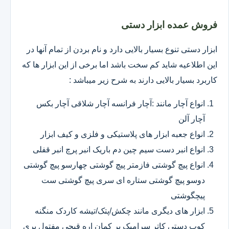
فروش عمده ابزار دستی
ابزار دستی تنوع بسیار بالایی دارد و نام بردن از تمام آنها در
این اطلاعیه شاید کم سخت باشد اما برخی از این ابزار ها که
کاربرد بسیار بالایی دارند به شرح زیر میباشد :
انواع آچار مانند :آچار فرانسه آچار شلاقی آچار بکس
آچار آلن
انواع جعبه ابزار های پلاستیکی و فلزی و کیف ابزار
انواع انبر دست سیم چین دم باریک انبر پرچ انبر قفلی
انواع پیچ گوشتی فازمتر پیچ گوشتی چهارسو پیچ گوشتی
دوسو پیچ گوشتی ستاره ای سری پیچ گوشتی ست
پیچگوشتی
ابزار های دیگری مانند چکش/پتک/تیشه کاردک منگنه
کوب دستی کاتر سرامیک بر کمان اره قیچی مفتول بری