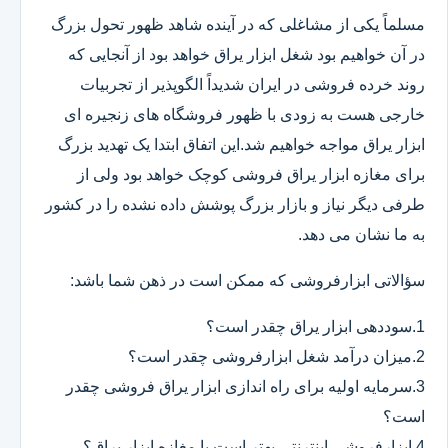
مسلماً یکی از مشاغلی که در آینده شاهد ظهور تحول بزرگ
در آن خواهیم بود شغل ابزار یراق خواهد بود از آنجایی که
روند خرده فروشی در ایران شدیداً الگوپذیر از تجربیات
خارجی هست به زودی با ظهور فروشگاه های زنجیره ای
ابزار یراق مواجه خواهیم شد.این اتفاق ابتدا یک تهدید بزرگ
برای مغازه ابزار یراق فروشی کوچک خواهد بود ولی از
طرفی دیگر نیاز و بازار بزرگ پوشش داده نشده را در کشور
به ما نشان می دهد.
سؤالاتی ابزارفروشی که ممکن است در ذهن شما باشد:
1.سوددهی ابزار یراق چقدر است؟
2.میزان درآمد شغل ابزارفروشی چقدر است؟
3.سرمایه اولیه برای راه اندازی ابزار یراق فروشی چقدر
است؟
4.ابزارفروشی اینترنتی بهتر است یا مغازه ابزار یراق؟