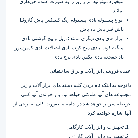
میخورد میتوانید ابزار زیر را به صورت عمده خریداری
نمائید.
انواع پیستوله بادی پیستوله رنگ کنیتکس پاش گازوئیل
پاش قیر پاش باد پاش
ابزار های بادی دیگری مانند :دریل و پیچ گوشتی بادی
منگنه کوب بادی میخ کوب بادی اتصالات بادی کمپرسور
باد جغجغه بادی بکس بادی پرچ بادی
عمده فروشی ابزارآلات و یراق ساختمانی
با توجه به اینکه نام بردن کلیه دسته های ابزار آلات و زیر
مجموعه های آنها طولانی خواهد بود و و خواندن آنها کمی
حوصله سر بر خواهد شد در ادامه به صورت کلی به برخی از
آنها اشاره خواهیم کرد :
تجهیزات و ابزارآلات کارگاهی
تجهیزات و ابزارآلات گاراژی