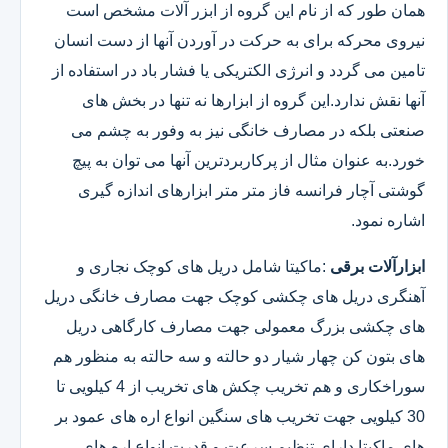
همان طور که از نام این گروه از ابزر آلات مشخص است
نیروی محرکه برای به حرکت در آوردن آنها از دست انسان
تامین می گردد و انرژی الکتریکی یا فشار باد در استفاده از
آنها نقش ندارد.این گروه از ابزارها نه تنها در بخش های
صنعتی بلکه در مصارف خانگی نیز به وفور به چشم می
خورد.به عنوان مثال از پرکاربردترین آنها می توان به پیچ
گوشتی آچار فرانسه فاز متر متر ابزارهای اندازه گیری
اشاره نمود.
ابزارآلات برقی
:ماکیتا شامل دریل های کوچک نجاری و
آهنگری دریل های چکشی کوچک جهت مصارف خانگی دریل
های چکشی بزرگ معمولی جهت مصارف کارگاهی دریل
های بتون کن چهار شیار دو حالته و سه حالته به منظور هم
سوراخکاری و هم تخریب چکش های تخریب از 4 کیلویی تا
30 کیلویی جهت تخریب های سنگین انواع اره های عمود بر
های ماکیتا دارای تنظیم سرعت و قدرت انواع اره های