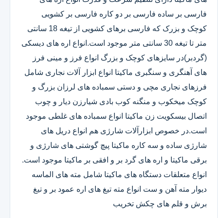
فارسی بر ساده فارسی بر دو کاره فارسی بر کشویی
کوچک و بزرک که فارسی برهای کشویی از تیغه 18 سانتی
متر تا تیغه 30 سانتی متر موجود است.انواع اره های دیسکی
(گردبر)در سایزهای کوچک و بزرگ انواع فرز و مینی فرز
های آهنگری و سنگبری ماکیتا انواع ابزار آلات نجاری شامل
فرزهای نجاری مچی و دستی سمباده های لرزان بزرگ و
کوچک میخکوب و منگنه کوب بادی شیارزن دیار و چوب
اتصال بیسکویت زن ماکیتا انواع سمباده های غلطی موجود
است.در خصوص ابزارآلات شارژی هم انواع دریل های
شارژی ساده و سه کاره ماکیتا پیچ گوشتی های شارژی و
برقی ماکیتا و اره های گرد بر و افقی بر ماکیتا موجود است.
انواع متعلقات دستگاه های ماکیتا شامل مته های الماسه
دیوار مته آهن و ست انواع مته تیغ های اره عمود بر و تیغ
برش و قلم های چکش تخریب