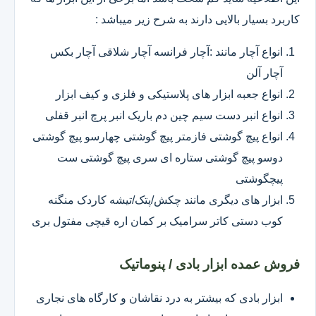
کاربرد بسیار بالایی دارند به شرح زیر میباشد :
انواع آچار مانند :آچار فرانسه آچار شلاقی آچار بکس
آچار آلن
انواع جعبه ابزار های پلاستیکی و فلزی و کیف ابزار
انواع انبر دست سیم چین دم باریک انبر پرچ انبر قفلی
انواع پیچ گوشتی فازمتر پیچ گوشتی چهارسو پیچ گوشتی
دوسو پیچ گوشتی ستاره ای سری پیچ گوشتی ست
پیچگوشتی
ابزار های دیگری مانند چکش/پتک/تیشه کاردک منگنه
کوب دستی کاتر سرامیک بر کمان اره قیچی مفتول بری
فروش عمده ابزار بادی / پنوماتیک
ابزار بادی که بیشتر به درد نقاشان و کارگاه های نجاری