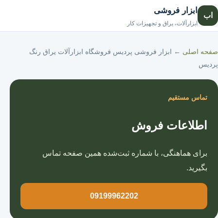
ابزار فروشی
اب
صفحه اصلی
ابزارآلات، یراق و تجهیزات کار
صفحه اصلی
←
ابزار فروشی پردیس فروشگاه ابزارآلات یراق رنگ
پردیس
تماس مستقیم
اطلاعات فروش
برای هماهنگی، با شماره ثبت‌شده همین صفحه تماس
بگیرید.
09199962202