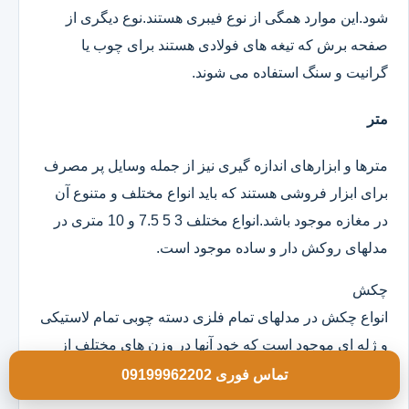
شود.این موارد همگی از نوع فیبری هستند.نوع دیگری از
صفحه برش که تیغه های فولادی هستند برای چوب یا
گرانیت و سنگ استفاده می شوند.
متر
مترها و ابزارهای اندازه گیری نیز از جمله وسایل پر مصرف
برای ابزار فروشی هستند که باید انواع مختلف و متنوع آن
در مغازه موجود باشد.انواع مختلف 3 5 7.5 و 10 متری در
مدلهای روکش دار و ساده موجود است.
چکش
انواع چکش در مدلهای تمام فلزی دسته چوبی تمام لاستیکی
و ژله ای موجود است که خود آنها در وزن های مختلف از
100 گرم به بالا و در ابعاد مختلف هستند.
تماس فوری 09199962202