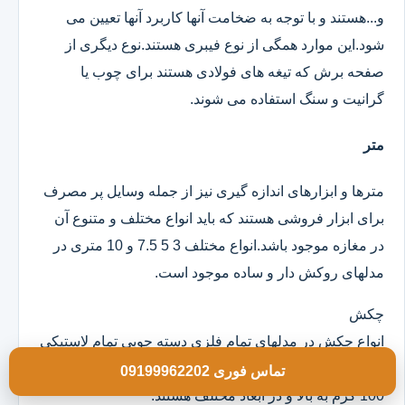
و...هستند و با توجه به ضخامت آنها کاربرد آنها تعیین می
شود.این موارد همگی از نوع فیبری هستند.نوع دیگری از
صفحه برش که تیغه های فولادی هستند برای چوب یا
گرانیت و سنگ استفاده می شوند.
متر
مترها و ابزارهای اندازه گیری نیز از جمله وسایل پر مصرف
برای ابزار فروشی هستند که باید انواع مختلف و متنوع آن
در مغازه موجود باشد.انواع مختلف 3 5 7.5 و 10 متری در
مدلهای روکش دار و ساده موجود است.
چکش
انواع چکش در مدلهای تمام فلزی دسته چوبی تمام لاستیکی
و ژله ای موجود است که خود آنها در وزن های مختلف از
تماس فوری 09199962202
100 گرم به بالا و در ابعاد مختلف هستند.