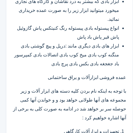
ابزار بادی که بیشتر به درد نقاشان و کارگاه های نجاری
میخورد میتوانید ابزار زیر را به صورت عمده خریداری
نمائید.
انواع پیستوله بادی پیستوله رنگ کنیتکس پاش گازوئیل
پاش قیر پاش باد پاش
ابزار های بادی دیگری مانند :دریل و پیچ گوشتی بادی
منگنه کوب بادی میخ کوب بادی اتصالات بادی کمپرسور
باد جغجغه بادی بکس بادی پرچ بادی
عمده فروشی ابزارآلات و یراق ساختمانی
با توجه به اینکه نام بردن کلیه دسته های ابزار آلات و زیر
مجموعه های آنها طولانی خواهد بود و و خواندن آنها کمی
حوصله سر بر خواهد شد در ادامه به صورت کلی به برخی از
آنها اشاره خواهیم کرد :
تجهیزات و ابزارآلات کارگاهی