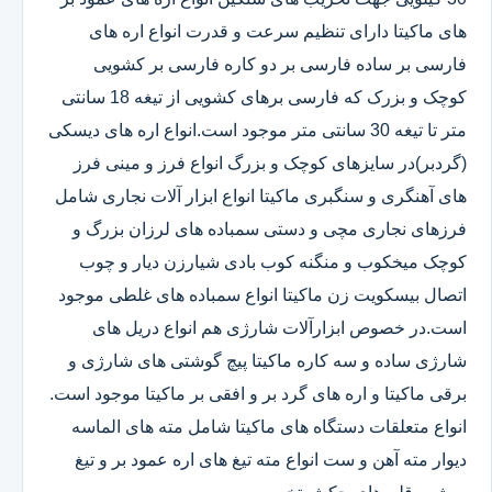
های ماکیتا دارای تنظیم سرعت و قدرت انواع اره های
فارسی بر ساده فارسی بر دو کاره فارسی بر کشویی
کوچک و بزرک که فارسی برهای کشویی از تیغه 18 سانتی
متر تا تیغه 30 سانتی متر موجود است.انواع اره های دیسکی
(گردبر)در سایزهای کوچک و بزرگ انواع فرز و مینی فرز
های آهنگری و سنگبری ماکیتا انواع ابزار آلات نجاری شامل
فرزهای نجاری مچی و دستی سمباده های لرزان بزرگ و
کوچک میخکوب و منگنه کوب بادی شیارزن دیار و چوب
اتصال بیسکویت زن ماکیتا انواع سمباده های غلطی موجود
است.در خصوص ابزارآلات شارژی هم انواع دریل های
شارژی ساده و سه کاره ماکیتا پیچ گوشتی های شارژی و
برقی ماکیتا و اره های گرد بر و افقی بر ماکیتا موجود است.
انواع متعلقات دستگاه های ماکیتا شامل مته های الماسه
دیوار مته آهن و ست انواع مته تیغ های اره عمود بر و تیغ