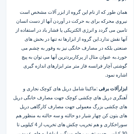
همان طور که از نام این گروه از ابزر آلات مشخص است
نیروی محرکه برای به حرکت در آوردن آنها از دست انسان
تامین می گردد و انرژی الکتریکی یا فشار باد در استفاده از
آنها نقش ندارد.این گروه از ابزارها نه تنها در بخش های
صنعتی بلکه در مصارف خانگی نیز به وفور به چشم می
خورد.به عنوان مثال از پرکاربردترین آنها می توان به پیچ
گوشتی آچار فرانسه فاز متر متر ابزارهای اندازه گیری
اشاره نمود.
ابزارآلات برقی
:ماکیتا شامل دریل های کوچک نجاری و
آهنگری دریل های چکشی کوچک جهت مصارف خانگی دریل
های چکشی بزرگ معمولی جهت مصارف کارگاهی دریل
های بتون کن چهار شیار دو حالته و سه حالته به منظور هم
سوراخکاری و هم تخریب چکش های تخریب از 4 کیلویی تا
30 کیلویی جهت تخریب های سنگین انواع اره های عمود بر