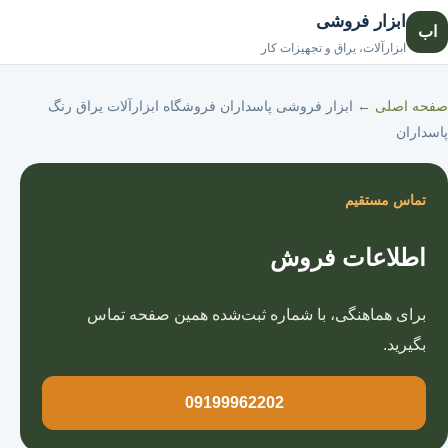
ابزار فروشی
اب
صفحه اصلی
ابزارآلات، یراق و تجهیزات کار
صفحه اصلی
←
ابزار فروشی پاسداران فروشگاه ابزارآلات یراق رنگ
پاسداران
تماس مستقیم
اطلاعات فروش
برای هماهنگی، با شماره ثبت‌شده همین صفحه تماس
بگیرید.
09199962202