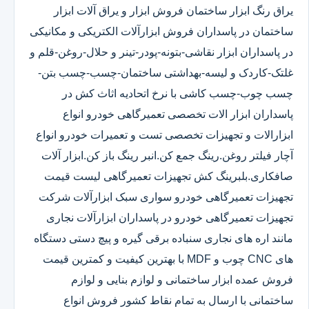
یراق رنگ ابزار ساختمان فروش ابزار و یراق آلات ابزار
ساختمان در پاسداران فروش ابزارآلات الکتریکی و مکانیکی
در پاسداران ابزار نقاشی-بتونه-پودر-تینر و حلال-روغن-قلم و
غلتک-کاردک و لیسه-بهداشتی ساختمان-چسب-چسب بتن-
چسب چوب-چسب کاشی با نرخ اتحادیه اثاث کش در
پاسداران ابزار الات تخصصی تعمیرگاهی خودرو انواع
ابزارالات و تجهیزات تخصصی تست و تعمیرات خودرو انواع
آچار فیلتر روغن.رینگ جمع کن.انبر رینگ باز کن.ابزار آلات
صافکاری.بلبرینگ کش تجهیزات تعمیرگاهی لیست قیمت
تجهیزات تعمیرگاهی خودرو سواری سبک ابزارآلات شرکت
تجهیزات تعمیرگاهی خودرو در پاسداران ابزارآلات نجاری
مانند اره های نجاری سنباده برقی گیره و پیچ دستی دستگاه
های CNC چوب و MDF با بهترین کیفیت و کمترین قیمت
فروش عمده ابزار ساختمانی و لوازم بنایی و لوازم
ساختمانی با ارسال به تمام نقاط کشور فروش انواع