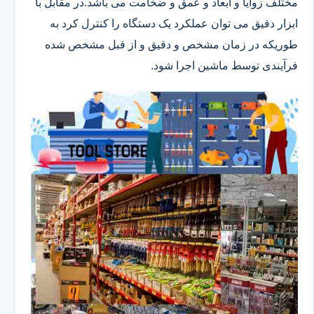
مختلف زوایا و ابعاد و عمق و ضخامت می باشد.در مقابل با
ابزار دقیق می توان عملکرد یک دستگاه را کنترل کرد به
طوریکه در زمان مشخص و دقیق و از قبل مشخص شده
فرآیندی توسط ماشین اجرا شود.