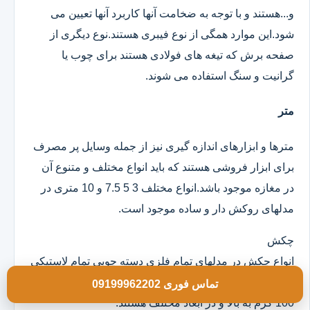
و...هستند و با توجه به ضخامت آنها کاربرد آنها تعیین می
شود.این موارد همگی از نوع فیبری هستند.نوع دیگری از
صفحه برش که تیغه های فولادی هستند برای چوب یا
گرانیت و سنگ استفاده می شوند.
متر
مترها و ابزارهای اندازه گیری نیز از جمله وسایل پر مصرف
برای ابزار فروشی هستند که باید انواع مختلف و متنوع آن
در مغازه موجود باشد.انواع مختلف 3 5 7.5 و 10 متری در
مدلهای روکش دار و ساده موجود است.
چکش
انواع چکش در مدلهای تمام فلزی دسته چوبی تمام لاستیکی
و ژله ای موجود است که خود آنها در وزن های مختلف از
تماس فوری 09199962202
100 گرم به بالا و در ابعاد مختلف هستند.