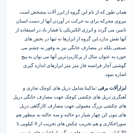
همان طور که از نام این گروه از ابزر آلات مشخص است
نیروی محرکه برای به حرکت در آوردن آنها از دست انسان
تامین می گردد و انرژی الکتریکی یا فشار باد در استفاده از
آنها نقش ندارد.این گروه از ابزارها نه تنها در بخش های
صنعتی بلکه در مصارف خانگی نیز به وفور به چشم می
خورد.به عنوان مثال از پرکاربردترین آنها می توان به پیچ
گوشتی آچار فرانسه فاز متر متر ابزارهای اندازه گیری
اشاره نمود.
ابزارآلات برقی
:ماکیتا شامل دریل های کوچک نجاری و
آهنگری دریل های چکشی کوچک جهت مصارف خانگی دریل
های چکشی بزرگ معمولی جهت مصارف کارگاهی دریل
های بتون کن چهار شیار دو حالته و سه حالته به منظور هم
سوراخکاری و هم تخریب چکش های تخریب از 4 کیلویی تا
30 کیلویی جهت تخریب های سنگین انواع اره های عمود بر