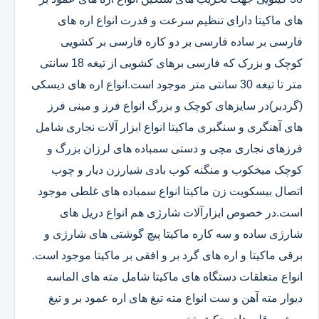
های ماکیتا دارای تنظیم سرعت و قدرت انواع اره های
فارسی بر ساده فارسی بر دو کاره فارسی بر کشویی
کوچک و بزرک که فارسی برهای کشویی از تیغه 18 سانتی
متر تا تیغه 30 سانتی متر موجود است.انواع اره های دیسکی
(گردبر)در سایزهای کوچک و بزرگ انواع فرز و مینی فرز
های آهنگری و سنگبری ماکیتا انواع ابزار آلات نجاری شامل
فرزهای نجاری مچی و دستی سمباده های لرزان بزرگ و
کوچک میخکوب و منگنه کوب بادی شیارزن دیار و چوب
اتصال بیسکویت زن ماکیتا انواع سمباده های غلطی موجود
است.در خصوص ابزارآلات شارژی هم انواع دریل های
شارژی ساده و سه کاره ماکیتا پیچ گوشتی های شارژی و
برقی ماکیتا و اره های گرد بر و افقی بر ماکیتا موجود است.
انواع متعلقات دستگاه های ماکیتا شامل مته های الماسه
دیوار مته آهن و ست انواع مته تیغ های اره عمود بر و تیغ