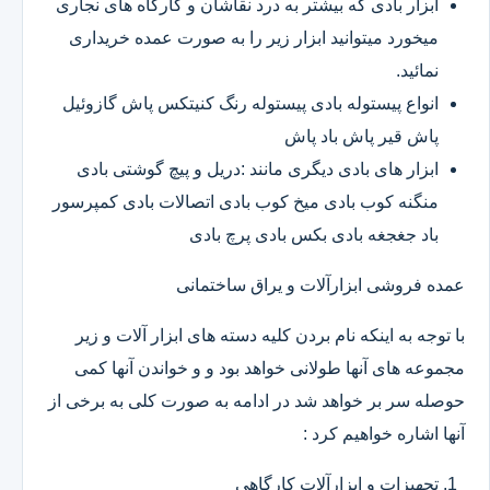
ابزار بادی که بیشتر به درد نقاشان و کارگاه های نجاری
میخورد میتوانید ابزار زیر را به صورت عمده خریداری
نمائید.
انواع پیستوله بادی پیستوله رنگ کنیتکس پاش گازوئیل
پاش قیر پاش باد پاش
ابزار های بادی دیگری مانند :دریل و پیچ گوشتی بادی
منگنه کوب بادی میخ کوب بادی اتصالات بادی کمپرسور
باد جغجغه بادی بکس بادی پرچ بادی
عمده فروشی ابزارآلات و یراق ساختمانی
با توجه به اینکه نام بردن کلیه دسته های ابزار آلات و زیر
مجموعه های آنها طولانی خواهد بود و و خواندن آنها کمی
حوصله سر بر خواهد شد در ادامه به صورت کلی به برخی از
آنها اشاره خواهیم کرد :
تجهیزات و ابزارآلات کارگاهی