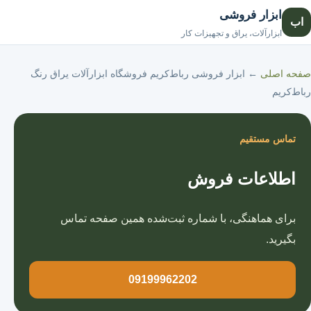
ابزار فروشی
اب
صفحه اصلی
ابزارآلات، یراق و تجهیزات کار
صفحه اصلی
←
ابزار فروشی رباط‌کریم فروشگاه ابزارآلات یراق رنگ
رباط‌کریم
تماس مستقیم
اطلاعات فروش
برای هماهنگی، با شماره ثبت‌شده همین صفحه تماس
بگیرید.
09199962202