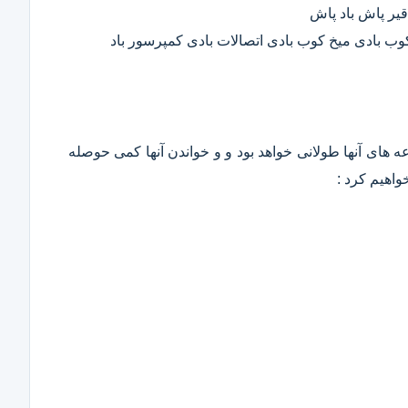
قیر پاش باد پاش
 کوب بادی میخ کوب بادی اتصالات بادی کمپرسور باد
وعه های آنها طولانی خواهد بود و و خواندن آنها کمی حوصله
واهیم کرد :