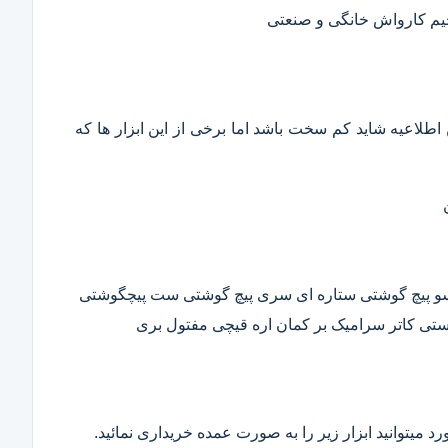
حیم کارواش خانگی و صنعتی
این اطلاعیه شاید کم سخت باشد اما برخی از این ابزار ها که
وسو پیچ گوشتی ستاره ای سری پیچ گوشتی ست پیچگوشتی
ستی کاتر سرامیک بر کمان اره قیچی مفتول بری
د میتوانید ابزار زیر را به صورت عمده خریداری نمائید.