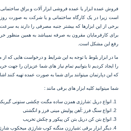
فروش عمده ابزار یا عمده فروشی ابزار آلات و یراق ساختمانی 
است زیرا در یک کارگاه ساختمانی و یا شرکت به صورت روزانه
برخی از این ابزارها که بیشتر جنبه مصرفی را دارند به سرعت 
برای کارفرمایان مقرون به صرفه نمیباشد به همین منظور خرید
رفع این مشکل است.
ما در ابزار بلوط با توجه به این شرایط و درخواست هایی که از م
را ایجاد کردیم تا بتوانیم تمام نیاز های شما عزیزان را جهت خ
که این دپارتمان میتوانند برای شما به صورت عمده تهیه کنند اشا
شما میتوانید کلیه ابزار های برقی مانند :
انواع دریل :شارژی همزن ساده مگنت چکشی ستونی گیربکسی
انواع سنگ فرز :آهن پولیش مینی فرز و انگشتی
انواع بتن کن دریل بتن کن پیکور و چکش تخریب
دیگر ابزار برقی :شیارزن منگنه کوب شارژی میخکوب شارژ