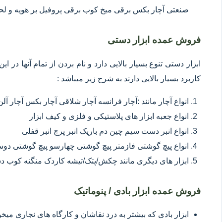
صنعتی آچار بکس برقی میخ کوب برقی پروفیل بر هویه و ل
فروش عمده ابزار دستی
ابزار دستی تنوع بسیار بالایی دارد و نام بردن از تمام آنها در 
کاربرد بسیار بالایی دارند به شرح زیر میباشد :
انواع آچار مانند :آچار فرانسه آچار شلاقی آچار بکس آچار آلن
انواع جعبه ابزار های پلاستیکی و فلزی و کیف ابزار
انواع انبر دست سیم چین دم باریک انبر پرچ انبر قفلی
انواع پیچ گوشتی فازمتر پیچ گوشتی چهارسو پیچ گوشتی د
ابزار های دیگری مانند چکش/پتک/تیشه کاردک منگنه کوب د
فروش عمده ابزار بادی / پنوماتیک
ابزار بادی که بیشتر به درد نقاشان و کارگاه های نجاری میخور