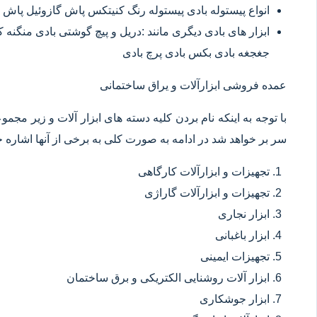
انواع پیستوله بادی پیستوله رنگ کنیتکس پاش گازوئیل پاش 
ابزار های بادی دیگری مانند :دریل و پیچ گوشتی بادی منگنه
جغجغه بادی بکس بادی پرچ بادی
عمده فروشی ابزارآلات و یراق ساختمانی
با توجه به اینکه نام بردن کلیه دسته های ابزار آلات و زیر مجم
سر بر خواهد شد در ادامه به صورت کلی به برخی از آنها اشاره خ
تجهیزات و ابزارآلات کارگاهی
تجهیزات و ابزارآلات گاراژی
ابزار نجاری
ابزار باغبانی
تجهیزات ایمینی
ابزار آلات روشنایی الکتریکی و برق ساختمان
ابزار جوشکاری