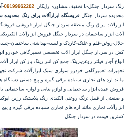
رنگ سردار جنگل
-با تخفیف.مشاوره رایگان
09199962202
-آ
محدوده سردار جنگل
فروشگاه ابزارآلات یراق رنگ محدوده س
ابزارآلات یراق رنگ منطقه سردار جنگل ابزار فروشی فروشگاه 
آلات ابزار ساختمان در سردار جنگل فروش ابزارآلات الکتریکی و
حلال-روغن-قلم و غلتک-کاردک و لیسه-بهداشتی ساختمان-چس
کش در سردار جنگل ابزار الات تخصصی تعمیرگاهی خودرو انو
انواع آچار فیلتر روغن.رینگ جمع کن.انبر رینگ باز کن.ابزار 
تجهیزات تعمیرگاهی خودرو سواری سبک ابزارآلات شرکت تجهیز
فروش عمده ابزار ساختمانی و لوازم بنایی و لوازم ساختمانی ب
و صنعتی از قبیل :رنگ روغنی الکیدی رنگ پلاستیک رزین اپوک
کمترین قیمت در سردار جنگل