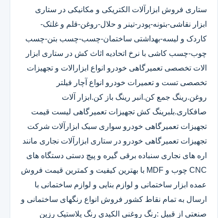
ستاری فروش ابزارآلات الکتریکی و مکانیکی در ستاری
ابزار نقاشی-بتونه-پودر-تینر و حلال-روغن-قلم و غلتک-
کاردک و لیسه-بهداشتی ساختمان-چسب-چسب بتن-چسب
چوب-چسب کاشی با نرخ اتحادیه اثاث کش در ستاری ابزار
الات تخصصی تعمیرگاهی خودرو انواع ابزارالات و تجهیزات
تخصصی تست و تعمیرات خودرو انواع آچار فیلتر
روغن.رینگ جمع کن.انبر رینگ باز کن.ابزار آلات
صافکاری.بلبرینگ کش تجهیزات تعمیرگاهی لیست قیمت
تجهیزات تعمیرگاهی خودرو سواری سبک ابزارآلات شرکت
تجهیزات تعمیرگاهی خودرو در ستاری ابزارآلات نجاری مانند
اره های نجاری سنباده برقی گیره و پیچ دستی دستگاه های
CNC چوب و MDF با بهترین کیفیت و کمترین قیمت فروش
عمده ابزار ساختمانی و لوازم بنایی و لوازم ساختمانی با
ارسال به تمام نقاط کشور فروش انواع رنگهای ساختمانی و
صنعتی از قبیل :رنگ روغنی الکیدی رنگ پلاستیک رزین