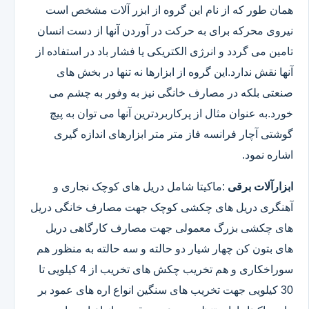
همان طور که از نام این گروه از ابزر آلات مشخص است
نیروی محرکه برای به حرکت در آوردن آنها از دست انسان
تامین می گردد و انرژی الکتریکی یا فشار باد در استفاده از
آنها نقش ندارد.این گروه از ابزارها نه تنها در بخش های
صنعتی بلکه در مصارف خانگی نیز به وفور به چشم می
خورد.به عنوان مثال از پرکاربردترین آنها می توان به پیچ
گوشتی آچار فرانسه فاز متر متر ابزارهای اندازه گیری
اشاره نمود.
ابزارآلات برقی
:ماکیتا شامل دریل های کوچک نجاری و
آهنگری دریل های چکشی کوچک جهت مصارف خانگی دریل
های چکشی بزرگ معمولی جهت مصارف کارگاهی دریل
های بتون کن چهار شیار دو حالته و سه حالته به منظور هم
سوراخکاری و هم تخریب چکش های تخریب از 4 کیلویی تا
30 کیلویی جهت تخریب های سنگین انواع اره های عمود بر