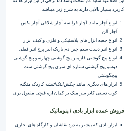
این اطلاعیه شاید کم سخت باشد اما برخی از این ابزار ها که
کاربرد بسیار بالایی دارند به شرح زیر میباشد :
انواع آچار مانند :آچار فرانسه آچار شلاقی آچار بکس
آچار آلن
انواع جعبه ابزار های پلاستیکی و فلزی و کیف ابزار
انواع انبر دست سیم چین دم باریک انبر پرچ انبر قفلی
انواع پیچ گوشتی فازمتر پیچ گوشتی چهارسو پیچ گوشتی
دوسو پیچ گوشتی ستاره ای سری پیچ گوشتی ست
پیچگوشتی
ابزار های دیگری مانند چکش/پتک/تیشه کاردک منگنه
کوب دستی کاتر سرامیک بر کمان اره قیچی مفتول بری
فروش عمده ابزار بادی / پنوماتیک
ابزار بادی که بیشتر به درد نقاشان و کارگاه های نجاری