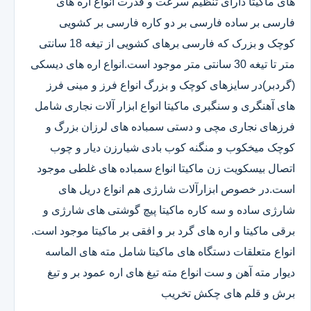
های ماکیتا دارای تنظیم سرعت و قدرت انواع اره های
فارسی بر ساده فارسی بر دو کاره فارسی بر کشویی
کوچک و بزرک که فارسی برهای کشویی از تیغه 18 سانتی
متر تا تیغه 30 سانتی متر موجود است.انواع اره های دیسکی
(گردبر)در سایزهای کوچک و بزرگ انواع فرز و مینی فرز
های آهنگری و سنگبری ماکیتا انواع ابزار آلات نجاری شامل
فرزهای نجاری مچی و دستی سمباده های لرزان بزرگ و
کوچک میخکوب و منگنه کوب بادی شیارزن دیار و چوب
اتصال بیسکویت زن ماکیتا انواع سمباده های غلطی موجود
است.در خصوص ابزارآلات شارژی هم انواع دریل های
شارژی ساده و سه کاره ماکیتا پیچ گوشتی های شارژی و
برقی ماکیتا و اره های گرد بر و افقی بر ماکیتا موجود است.
انواع متعلقات دستگاه های ماکیتا شامل مته های الماسه
دیوار مته آهن و ست انواع مته تیغ های اره عمود بر و تیغ
برش و قلم های چکش تخریب