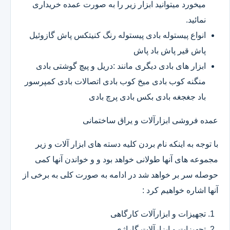
میخورد میتوانید ابزار زیر را به صورت عمده خریداری
نمائید.
انواع پیستوله بادی پیستوله رنگ کنیتکس پاش گازوئیل
پاش قیر پاش باد پاش
ابزار های بادی دیگری مانند :دریل و پیچ گوشتی بادی
منگنه کوب بادی میخ کوب بادی اتصالات بادی کمپرسور
باد جغجغه بادی بکس بادی پرچ بادی
عمده فروشی ابزارآلات و یراق ساختمانی
با توجه به اینکه نام بردن کلیه دسته های ابزار آلات و زیر
مجموعه های آنها طولانی خواهد بود و و خواندن آنها کمی
حوصله سر بر خواهد شد در ادامه به صورت کلی به برخی از
آنها اشاره خواهیم کرد :
تجهیزات و ابزارآلات کارگاهی
تجهیزات و ابزارآلات گاراژی