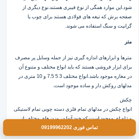
شود.این موارد همگی از نوع فیبری هستند.نوع دیگری از
صفحه برش که تیغه های فولادی هستند برای چوب یا
گرانیت و سنگ استفاده می شوند.
متر
مترها و ابزارهای اندازه گیری نیز از جمله وسایل پر مصرف
برای ابزار فروشی هستند که باید انواع مختلف و متنوع آن
در مغازه موجود باشد.انواع مختلف 3 5 7.5 و 10 متری در
مدلهای روکش دار و ساده موجود است.
چکش
انواع چکش در مدلهای تمام فلزی دسته چوبی تمام لاستیکی
و ژله ای موجود است که خود آنها در وزن های مختلف از
تماس فوری 09199962202
100 گرم به بالا و در ابعاد مختلف هستند.