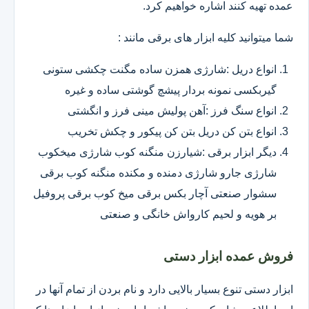
عمده تهیه کنند اشاره خواهیم کرد.
شما میتوانید کلیه ابزار های برقی مانند :
انواع دریل :شارژی همزن ساده مگنت چکشی ستونی
گیربکسی نمونه بردار پیشچ گوشتی ساده و غیره
انواع سنگ فرز :آهن پولیش مینی فرز و انگشتی
انواع بتن کن دریل بتن کن پیکور و چکش تخریب
دیگر ابزار برقی :شیارزن منگنه کوب شارژی میخکوب
شارژی جارو شارژی دمنده و مکنده منگنه کوب برقی
سشوار صنعتی آچار بکس برقی میخ کوب برقی پروفیل
بر هویه و لحیم کارواش خانگی و صنعتی
فروش عمده ابزار دستی
ابزار دستی تنوع بسیار بالایی دارد و نام بردن از تمام آنها در