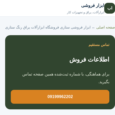
ابزار فروشی
اب
صفحه اصلی
ابزارآلات، یراق و تجهیزات کار
صفحه اصلی
←
ابزار فروشی ستاری فروشگاه ابزارآلات یراق رنگ ستاری
تماس مستقیم
اطلاعات فروش
برای هماهنگی، با شماره ثبت‌شده همین صفحه تماس
بگیرید.
09199962202