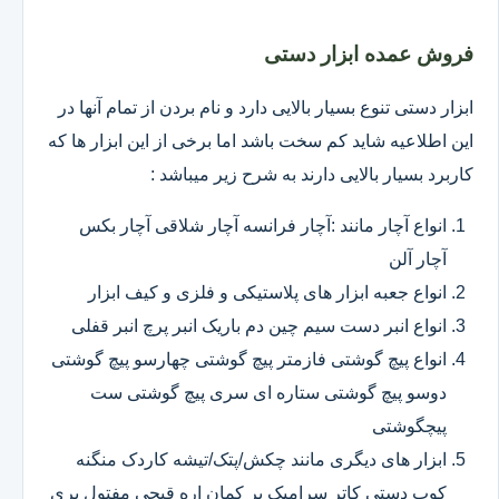
فروش عمده ابزار دستی
ابزار دستی تنوع بسیار بالایی دارد و نام بردن از تمام آنها در
این اطلاعیه شاید کم سخت باشد اما برخی از این ابزار ها که
کاربرد بسیار بالایی دارند به شرح زیر میباشد :
انواع آچار مانند :آچار فرانسه آچار شلاقی آچار بکس
آچار آلن
انواع جعبه ابزار های پلاستیکی و فلزی و کیف ابزار
انواع انبر دست سیم چین دم باریک انبر پرچ انبر قفلی
انواع پیچ گوشتی فازمتر پیچ گوشتی چهارسو پیچ گوشتی
دوسو پیچ گوشتی ستاره ای سری پیچ گوشتی ست
پیچگوشتی
ابزار های دیگری مانند چکش/پتک/تیشه کاردک منگنه
کوب دستی کاتر سرامیک بر کمان اره قیچی مفتول بری