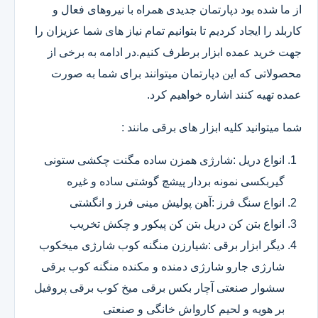
از ما شده بود دپارتمان جدیدی همراه با نیروهای فعال و
کاربلد را ایجاد کردیم تا بتوانیم تمام نیاز های شما عزیزان را
جهت خرید عمده ابزار برطرف کنیم.در ادامه به برخی از
محصولاتی که این دپارتمان میتوانند برای شما به صورت
عمده تهیه کنند اشاره خواهیم کرد.
شما میتوانید کلیه ابزار های برقی مانند :
انواع دریل :شارژی همزن ساده مگنت چکشی ستونی
گیربکسی نمونه بردار پیشچ گوشتی ساده و غیره
انواع سنگ فرز :آهن پولیش مینی فرز و انگشتی
انواع بتن کن دریل بتن کن پیکور و چکش تخریب
دیگر ابزار برقی :شیارزن منگنه کوب شارژی میخکوب
شارژی جارو شارژی دمنده و مکنده منگنه کوب برقی
سشوار صنعتی آچار بکس برقی میخ کوب برقی پروفیل
بر هویه و لحیم کارواش خانگی و صنعتی