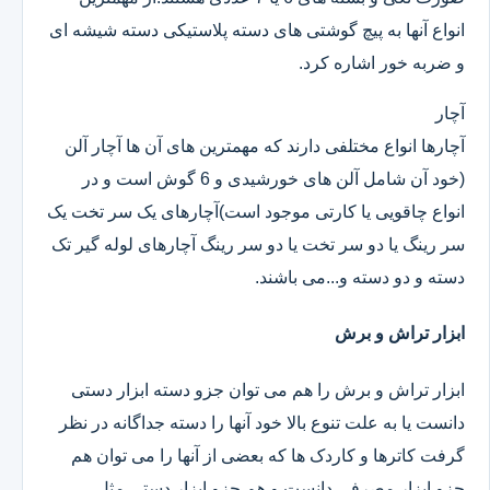
انواع آنها به پیچ گوشتی های دسته پلاستیکی دسته شیشه ای
و ضربه خور اشاره کرد.
آچار
آچارها انواع مختلفی دارند که مهمترین های آن ها آچار آلن
(خود آن شامل آلن های خورشیدی و 6 گوش است و در
انواع چاقویی یا کارتی موجود است)آچارهای یک سر تخت یک
سر رینگ یا دو سر تخت یا دو سر رینگ آچارهای لوله گیر تک
دسته و دو دسته و...می باشند.
ابزار تراش و برش
ابزار تراش و برش را هم می توان جزو دسته ابزار دستی
دانست یا به علت تنوع بالا خود آنها را دسته جداگانه در نظر
گرفت کاترها و کاردک ها که بعضی از آنها را می توان هم
جزو ابزار مصرفی دانست و هم جزو ابزار دستی.مثل