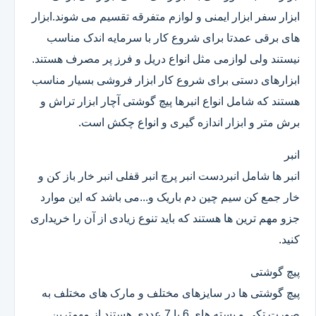
ابزار سفر ابزار ایمنی و لوازم متفرقه تقسیم می شوند.ابزار
های برقی عمدتا برای شروع کار با سرمایه اندک مناسب
نیستند ولی لوازمی مثل انواع دریل و فرز پر مصرف هستند.
ابزارهای دستی برای شروع کار ابزار فروشی بسیار مناسب
هستند که شامل انواع انبرها پیچ گوشتی آچار ابزار تراش و
برش متر و ابزار اندازه گیری و انواع چکش است.
انبر
انبر ها شامل انبردست انبر پرچ انبر قفلی انبر خار باز کن و
خار جمع کن سیم چین دم باریک و...می باشد که این موارد
جزو مهم ترین ها هستند که باید تنوع زیادی از آن را خریداری
کنید.
پیچ گوشتی
پیچ گوشتی ها در سایزهای مختلف و مارک های مختلف به
صورت تکی و بسته های 6 یا 7 عددی هستند.از مهمترین