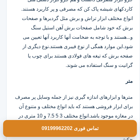
کاردکهای شیشه پاک کن که مصرفی و پر کاربرد هستند.
انواع مختلف ابزار تراش و برش مثل گردبرها و صفحات
برش که خود شامل صفحات برش آهن استیل سنگ
و...هستند و با توجه به ضخامت آنها کاربرد آنها تعیین می
شود.این موارد همگی از نوع فیبری هستند.نوع دیگری از
صفحه برش که تیغه های فولادی هستند برای چوب یا
گرانیت و سنگ استفاده می شوند.
متر
مترها و ابزارهای اندازه گیری نیز از جمله وسایل پر مصرف
برای ابزار فروشی هستند که باید انواع مختلف و متنوع آن
در مغازه موجود باشد.انواع مختلف 3 5 7.5 و 10 متری در
مدلهای روکش دار و ساده موجود است.
تماس فوری 09199962202
چکش