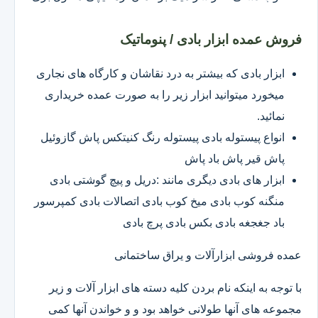
فروش عمده ابزار بادی / پنوماتیک
ابزار بادی که بیشتر به درد نقاشان و کارگاه های نجاری
میخورد میتوانید ابزار زیر را به صورت عمده خریداری
نمائید.
انواع پیستوله بادی پیستوله رنگ کنیتکس پاش گازوئیل
پاش قیر پاش باد پاش
ابزار های بادی دیگری مانند :دریل و پیچ گوشتی بادی
منگنه کوب بادی میخ کوب بادی اتصالات بادی کمپرسور
باد جغجغه بادی بکس بادی پرچ بادی
عمده فروشی ابزارآلات و یراق ساختمانی
با توجه به اینکه نام بردن کلیه دسته های ابزار آلات و زیر
مجموعه های آنها طولانی خواهد بود و و خواندن آنها کمی