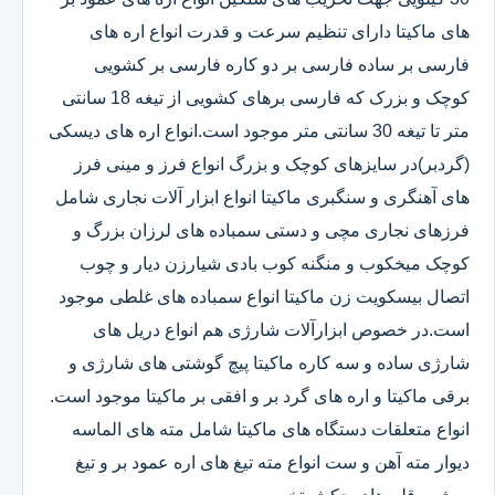
های ماکیتا دارای تنظیم سرعت و قدرت انواع اره های
فارسی بر ساده فارسی بر دو کاره فارسی بر کشویی
کوچک و بزرک که فارسی برهای کشویی از تیغه 18 سانتی
متر تا تیغه 30 سانتی متر موجود است.انواع اره های دیسکی
(گردبر)در سایزهای کوچک و بزرگ انواع فرز و مینی فرز
های آهنگری و سنگبری ماکیتا انواع ابزار آلات نجاری شامل
فرزهای نجاری مچی و دستی سمباده های لرزان بزرگ و
کوچک میخکوب و منگنه کوب بادی شیارزن دیار و چوب
اتصال بیسکویت زن ماکیتا انواع سمباده های غلطی موجود
است.در خصوص ابزارآلات شارژی هم انواع دریل های
شارژی ساده و سه کاره ماکیتا پیچ گوشتی های شارژی و
برقی ماکیتا و اره های گرد بر و افقی بر ماکیتا موجود است.
انواع متعلقات دستگاه های ماکیتا شامل مته های الماسه
دیوار مته آهن و ست انواع مته تیغ های اره عمود بر و تیغ