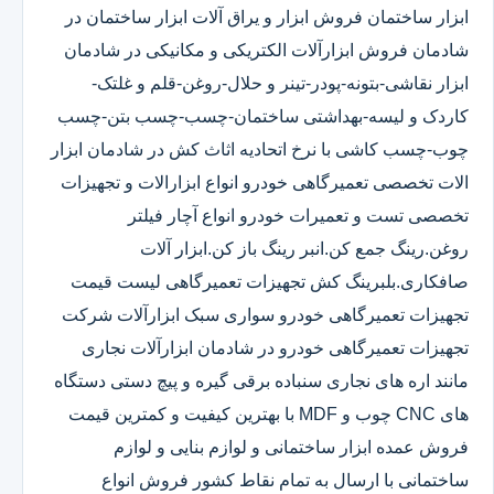
ابزار ساختمان فروش ابزار و یراق آلات ابزار ساختمان در
شادمان فروش ابزارآلات الکتریکی و مکانیکی در شادمان
ابزار نقاشی-بتونه-پودر-تینر و حلال-روغن-قلم و غلتک-
کاردک و لیسه-بهداشتی ساختمان-چسب-چسب بتن-چسب
چوب-چسب کاشی با نرخ اتحادیه اثاث کش در شادمان ابزار
الات تخصصی تعمیرگاهی خودرو انواع ابزارالات و تجهیزات
تخصصی تست و تعمیرات خودرو انواع آچار فیلتر
روغن.رینگ جمع کن.انبر رینگ باز کن.ابزار آلات
صافکاری.بلبرینگ کش تجهیزات تعمیرگاهی لیست قیمت
تجهیزات تعمیرگاهی خودرو سواری سبک ابزارآلات شرکت
تجهیزات تعمیرگاهی خودرو در شادمان ابزارآلات نجاری
مانند اره های نجاری سنباده برقی گیره و پیچ دستی دستگاه
های CNC چوب و MDF با بهترین کیفیت و کمترین قیمت
فروش عمده ابزار ساختمانی و لوازم بنایی و لوازم
ساختمانی با ارسال به تمام نقاط کشور فروش انواع