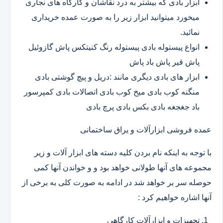
ابزار بادی که بیشتر به درد نقاشان و کارگاه های نجاری
میخورد میتوانید ابزار زیر را به صورت عمده خریداری
نمائید.
انواع پیستوله بادی پیستوله رنگ کنیتکس پاش گازوئیل
پاش قیر پاش باد پاش
ابزار های بادی دیگری مانند :دریل و پیچ گوشتی بادی
منگنه کوب بادی میخ کوب بادی اتصالات بادی کمپرسور
باد جغجغه بادی بکس بادی پرچ بادی
عمده فروشی ابزارآلات و یراق ساختمانی
با توجه به اینکه نام بردن کلیه دسته های ابزار آلات و زیر
مجموعه های آنها طولانی خواهد بود و و خواندن آنها کمی
حوصله سر بر خواهد شد در ادامه به صورت کلی به برخی از
آنها اشاره خواهیم کرد :
تجهیزات و ابزارآلات کارگاهی