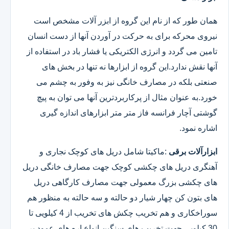
همان طور که از نام این گروه از ابزر آلات مشخص است
نیروی محرکه برای به حرکت در آوردن آنها از دست انسان
تامین می گردد و انرژی الکتریکی یا فشار باد در استفاده از
آنها نقش ندارد.این گروه از ابزارها نه تنها در بخش های
صنعتی بلکه در مصارف خانگی نیز به وفور به چشم می
خورد.به عنوان مثال از پرکاربردترین آنها می توان به پیچ
گوشتی آچار فرانسه فاز متر متر ابزارهای اندازه گیری
اشاره نمود.
ابزارآلات برقی
:ماکیتا شامل دریل های کوچک نجاری و
آهنگری دریل های چکشی کوچک جهت مصارف خانگی دریل
های چکشی بزرگ معمولی جهت مصارف کارگاهی دریل
های بتون کن چهار شیار دو حالته و سه حالته به منظور هم
سوراخکاری و هم تخریب چکش های تخریب از 4 کیلویی تا
30 کیلویی جهت تخریب های سنگین انواع اره های عمود بر