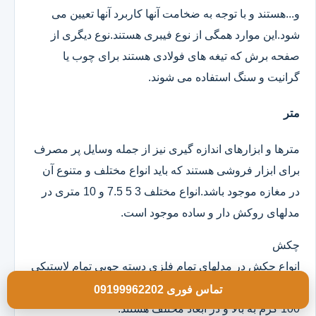
و...هستند و با توجه به ضخامت آنها کاربرد آنها تعیین می
شود.این موارد همگی از نوع فیبری هستند.نوع دیگری از
صفحه برش که تیغه های فولادی هستند برای چوب یا
گرانیت و سنگ استفاده می شوند.
متر
مترها و ابزارهای اندازه گیری نیز از جمله وسایل پر مصرف
برای ابزار فروشی هستند که باید انواع مختلف و متنوع آن
در مغازه موجود باشد.انواع مختلف 3 5 7.5 و 10 متری در
مدلهای روکش دار و ساده موجود است.
چکش
انواع چکش در مدلهای تمام فلزی دسته چوبی تمام لاستیکی
و ژله ای موجود است که خود آنها در وزن های مختلف از
تماس فوری 09199962202
100 گرم به بالا و در ابعاد مختلف هستند.