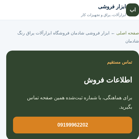
ابزار فروشی
اب
صفحه اصلی
ابزارآلات، یراق و تجهیزات کار
صفحه اصلی
←
ابزار فروشی شادمان فروشگاه ابزارآلات یراق رنگ
شادمان
تماس مستقیم
اطلاعات فروش
برای هماهنگی، با شماره ثبت‌شده همین صفحه تماس
بگیرید.
09199962202