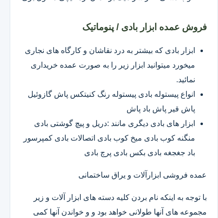
فروش عمده ابزار بادی / پنوماتیک
ابزار بادی که بیشتر به درد نقاشان و کارگاه های نجاری
میخورد میتوانید ابزار زیر را به صورت عمده خریداری
نمائید.
انواع پیستوله بادی پیستوله رنگ کنیتکس پاش گازوئیل
پاش قیر پاش باد پاش
ابزار های بادی دیگری مانند :دریل و پیچ گوشتی بادی
منگنه کوب بادی میخ کوب بادی اتصالات بادی کمپرسور
باد جغجغه بادی بکس بادی پرچ بادی
عمده فروشی ابزارآلات و یراق ساختمانی
با توجه به اینکه نام بردن کلیه دسته های ابزار آلات و زیر
مجموعه های آنها طولانی خواهد بود و و خواندن آنها کمی