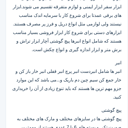
ابزار سفر ابزار ایمنی و لوازم متفرقه تقسیم می شوند.ابزار
های برقی عمدتا برای شروع کار با سرمایه اندک مناسب
نیستند ولی لوازمی مثل انواع دریل و فرز پر مصرف هستند.
ابزارهای دستی برای شروع کار ابزار فروشی بسیار مناسب
هستند که شامل انواع انبرها پیچ گوشتی آچار ابزار تراش و
برش متر و ابزار اندازه گیری و انواع چکش است.
انبر
انبر ها شامل انبردست انبر پرچ انبر قفلی انبر خار باز کن و
خار جمع کن سیم چین دم باریک و...می باشد که این موارد
جزو مهم ترین ها هستند که باید تنوع زیادی از آن را خریداری
کنید.
پیچ گوشتی
پیچ گوشتی ها در سایزهای مختلف و مارک های مختلف به
صورت تکی و بسته های 6 یا 7 عددی هستند.از مهمترین