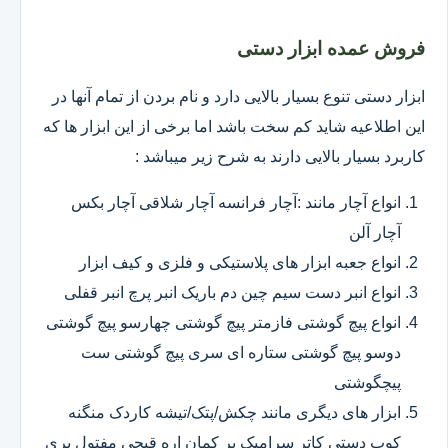
فروش عمده ابزار دستی
ابزار دستی تنوع بسیار بالایی دارد و نام بردن از تمام آنها در
این اطلاعیه شاید کم سخت باشد اما برخی از این ابزار ها که
کاربرد بسیار بالایی دارند به شرح زیر میباشد :
انواع آچار مانند :آچار فرانسه آچار شلاقی آچار بکس
آچار آلن
انواع جعبه ابزار های پلاستیکی و فلزی و کیف ابزار
انواع انبر دست سیم چین دم باریک انبر پرچ انبر قفلی
انواع پیچ گوشتی فازمتر پیچ گوشتی چهارسو پیچ گوشتی
دوسو پیچ گوشتی ستاره ای سری پیچ گوشتی ست
پیچگوشتی
ابزار های دیگری مانند چکش/پتک/تیشه کاردک منگنه
کوب دستی کاتر سرامیک بر کمان اره قیچی مفتول بری