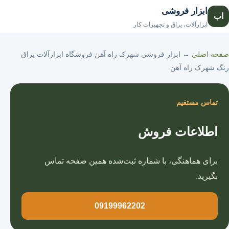
ابزار فروشی
اب
صفحه اصلی
ابزارآلات، یراق و تجهیزات کار
صفحه اصلی
←
ابزار فروشی شهرک راه آهن فروشگاه ابزارآلات یراق
رنگ شهرک راه آهن
تماس مستقیم
اطلاعات فروش
برای هماهنگی، با شماره ثبت‌شده همین صفحه تماس
بگیرید.
09199962202