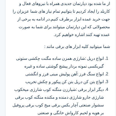
از ما شده بود دپارتمان جدیدی همراه با نیروهای فعال و
کاربلد را ایجاد کردیم تا بتوانیم تمام نیاز های شما عزیزان را
جهت خرید عمده ابزار برطرف کنیم.در ادامه به برخی از
محصولاتی که این دپارتمان میتوانند برای شما به صورت
عمده تهیه کنند اشاره خواهیم کرد.
شما میتوانید کلیه ابزار های برقی مانند :
انواع دریل :شارژی همزن ساده مگنت چکشی ستونی
گیربکسی نمونه بردار پیشچ گوشتی ساده و غیره
انواع سنگ فرز :آهن پولیش مینی فرز و انگشتی
انواع بتن کن دریل بتن کن پیکور و چکش تخریب
دیگر ابزار برقی :شیارزن منگنه کوب شارژی میخکوب
شارژی جارو شارژی دمنده و مکنده منگنه کوب برقی
سشوار صنعتی آچار بکس برقی میخ کوب برقی پروفیل
بر هویه و لحیم کارواش خانگی و صنعتی