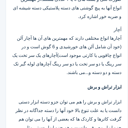
انواع آنها به پیچ گوشتی های دسته پلاستیکی دسته شیشه ای
و ضربه خور اشاره کرد.
آچار
آچارها انواع مختلفی دارند که مهمترین های آن ها آچار آلن
(خود آن شامل آلن های خورشیدی و 6 گوش است و در
انواع چاقویی یا کارتی موجود است)آچارهای یک سر تخت یک
سر رینگ یا دو سر تخت یا دو سر رینگ آچارهای لوله گیر تک
دسته و دو دسته و...می باشند.
ابزار تراش و برش
ابزار تراش و برش را هم می توان جزو دسته ابزار دستی
دانست یا به علت تنوع بالا خود آنها را دسته جداگانه در نظر
گرفت کاترها و کاردک ها که بعضی از آنها را می توان هم
جزو ابزار مصرفی دانست و هم جزو ابزار دستی.مثل