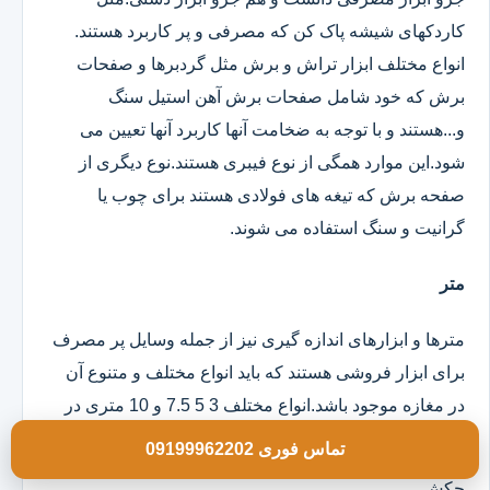
کاردکهای شیشه پاک کن که مصرفی و پر کاربرد هستند.
انواع مختلف ابزار تراش و برش مثل گردبرها و صفحات
برش که خود شامل صفحات برش آهن استیل سنگ
و...هستند و با توجه به ضخامت آنها کاربرد آنها تعیین می
شود.این موارد همگی از نوع فیبری هستند.نوع دیگری از
صفحه برش که تیغه های فولادی هستند برای چوب یا
گرانیت و سنگ استفاده می شوند.
متر
مترها و ابزارهای اندازه گیری نیز از جمله وسایل پر مصرف
برای ابزار فروشی هستند که باید انواع مختلف و متنوع آن
در مغازه موجود باشد.انواع مختلف 3 5 7.5 و 10 متری در
مدلهای روکش دار و ساده موجود است.
تماس فوری 09199962202
چکش