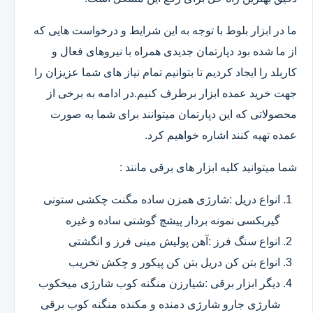
ما در ابزار بلوط با توجه به این شرایط و درخواست هایی که
از ما شده بود دپارتمان جدیدی همراه با نیروهای فعال و
کاربلد را ایجاد کردیم تا بتوانیم تمام نیاز های شما عزیزان را
جهت خرید عمده ابزار برطرف کنیم.در ادامه به برخی از
محصولاتی که این دپارتمان میتوانند برای شما به صورت
عمده تهیه کنند اشاره خواهیم کرد.
شما میتوانید کلیه ابزار های برقی مانند :
انواع دریل :شارژی همزن ساده مگنت چکشی ستونی
گیربکسی نمونه بردار پیشچ گوشتی ساده و غیره
انواع سنگ فرز :آهن پولیش مینی فرز و انگشتی
انواع بتن کن دریل بتن کن پیکور و چکش تخریب
دیگر ابزار برقی :شیارزن منگنه کوب شارژی میخکوب
شارژی جارو شارژی دمنده و مکنده منگنه کوب برقی