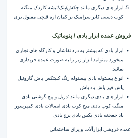
ابزار های دیگری مانند چکش/پتک/تیشه کاردک منگنه
کوب دستی کاتر سرامیک بر کمان اره قیچی مفتول بری
فروش عمده ابزار بادی / پنوماتیک
ابزار بادی که بیشتر به درد نقاشان و کارگاه های نجاری
میخورد میتوانید ابزار زیر را به صورت عمده خریداری
نمائید.
انواع پیستوله بادی پیستوله رنگ کنیتکس پاش گازوئیل
پاش قیر پاش باد پاش
ابزار های بادی دیگری مانند :دریل و پیچ گوشتی بادی
منگنه کوب بادی میخ کوب بادی اتصالات بادی کمپرسور
باد جغجغه بادی بکس بادی پرچ بادی
عمده فروشی ابزارآلات و یراق ساختمانی