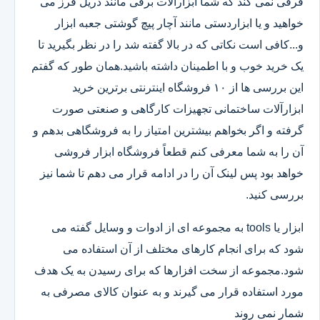
فرقی نمی کند که شما ابزارآلات برقی مانند دریل فرز می
خواهید و یا ابزاردستی مانند آچار پیچ گوشتی جعبه ابزار
و...کافی است نکاتی که در بالا گفته شد را در نظر بگیرید تا
یک خرید خوب و با اطمینان داشته باشید.همان طور که گفتم
این بررسی ها از ۱۰ فروشگاه اینترنتی برترین خرید
ابزارآلات ساختمانی تجهیزات کارگاهی و صنعتی صورت
گرفته و اگر بخواهم بیشترین امتیاز را به فروشگاهی بدهم و
آن را به شما معرفی کنم قطعاً فروشگاه ابزار فروشی
خواهد بود پس لینک آن را در ادامه قرار می دهم تا شما نیز
بررسی کنید.
ابزار یا tools به مجموعه ای از ادوات و وسایل گفته می
شود که برای انجام کارهای مختلف از آن استفاده می
شود.مجموعه از سخت افزارها که برای رسیدن به یک هدف
مورد استفاده قرار می گیرند و به عنوان کالای مصرفی به
شمار نمی روند