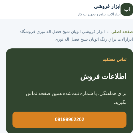
ابزار فروشی
اب
صفحه اصلی
ابزارآلات، یراق و تجهیزات کار
صفحه اصلی
←
ابزار فروشی اتوبان شیخ فضل اله نوری فروشگاه
ابزارآلات یراق رنگ اتوبان شیخ فضل اله نوری
تماس مستقیم
اطلاعات فروش
برای هماهنگی، با شماره ثبت‌شده همین صفحه تماس
بگیرید.
09199962202