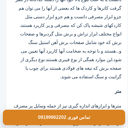
گرفت کاترها و کاردک ها که بعضی از آنها را می توان هم
جزو ابزار مصرفی دانست و هم جزو ابزار دستی.مثل
کاردکهای شیشه پاک کن که مصرفی و پر کاربرد هستند.
انواع مختلف ابزار تراش و برش مثل گردبرها و صفحات
برش که خود شامل صفحات برش آهن استیل سنگ
و...هستند و با توجه به ضخامت آنها کاربرد آنها تعیین می
شود.این موارد همگی از نوع فیبری هستند.نوع دیگری از
صفحه برش که تیغه های فولادی هستند برای چوب یا
گرانیت و سنگ استفاده می شوند.
متر
مترها و ابزارهای اندازه گیری نیز از جمله وسایل پر مصرف
برای ابزار فروشی هستند که باید انواع مختلف و متنوع آن
تماس فوری 09199962202
در مغازه موجود باشد.انواع مختلف 3 5 7.5 و 10 متری در