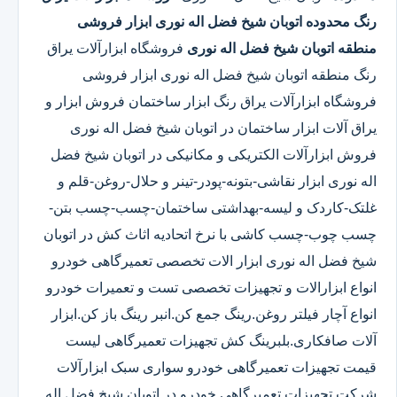
رنگ محدوده اتوبان شیخ فضل اله نوری
ابزار فروشی
منطقه اتوبان شیخ فضل اله نوری
فروشگاه ابزارآلات یراق
رنگ منطقه اتوبان شیخ فضل اله نوری ابزار فروشی
فروشگاه ابزارآلات یراق رنگ ابزار ساختمان فروش ابزار و
یراق آلات ابزار ساختمان در اتوبان شیخ فضل اله نوری
فروش ابزارآلات الکتریکی و مکانیکی در اتوبان شیخ فضل
اله نوری ابزار نقاشی-بتونه-پودر-تینر و حلال-روغن-قلم و
غلتک-کاردک و لیسه-بهداشتی ساختمان-چسب-چسب بتن-
چسب چوب-چسب کاشی با نرخ اتحادیه اثاث کش در اتوبان
شیخ فضل اله نوری ابزار الات تخصصی تعمیرگاهی خودرو
انواع ابزارالات و تجهیزات تخصصی تست و تعمیرات خودرو
انواع آچار فیلتر روغن.رینگ جمع کن.انبر رینگ باز کن.ابزار
آلات صافکاری.بلبرینگ کش تجهیزات تعمیرگاهی لیست
قیمت تجهیزات تعمیرگاهی خودرو سواری سبک ابزارآلات
شرکت تجهیزات تعمیرگاهی خودرو در اتوبان شیخ فضل اله