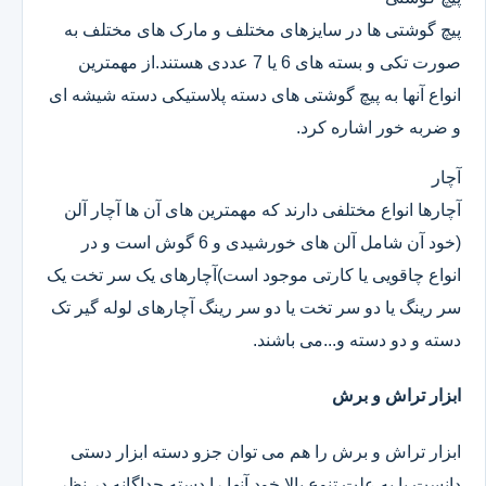
پیچ گوشتی ها در سایزهای مختلف و مارک های مختلف به
صورت تکی و بسته های 6 یا 7 عددی هستند.از مهمترین
انواع آنها به پیچ گوشتی های دسته پلاستیکی دسته شیشه ای
و ضربه خور اشاره کرد.
آچار
آچارها انواع مختلفی دارند که مهمترین های آن ها آچار آلن
(خود آن شامل آلن های خورشیدی و 6 گوش است و در
انواع چاقویی یا کارتی موجود است)آچارهای یک سر تخت یک
سر رینگ یا دو سر تخت یا دو سر رینگ آچارهای لوله گیر تک
دسته و دو دسته و...می باشند.
ابزار تراش و برش
ابزار تراش و برش را هم می توان جزو دسته ابزار دستی
دانست یا به علت تنوع بالا خود آنها را دسته جداگانه در نظر