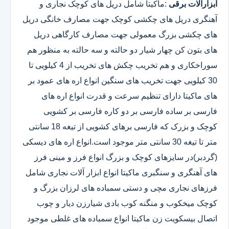
ابزارآلات برقی
:ماکیتا شامل دریل های کوچک نجاری و
آهنگری دریل های چکشی کوچک جهت مصارف خانگی دریل
های چکشی بزرگ معمولی جهت مصارف کارگاهی دریل
های بتون کن چهار شیار دو حالته و سه حالته به منظور هم
سوراخکاری و هم تخریب چکش های تخریب از 4 کیلویی تا
30 کیلویی جهت تخریب های سنگین انواع اره های عمود بر
های ماکیتا دارای تنظیم سرعت و قدرت انواع اره های
فارسی بر ساده فارسی بر دو کاره فارسی بر کشویی
کوچک و بزرک که فارسی برهای کشویی از تیغه 18 سانتی
متر تا تیغه 30 سانتی متر موجود است.انواع اره های دیسکی
(گردبر)در سایزهای کوچک و بزرگ انواع فرز و مینی فرز
های آهنگری و سنگبری ماکیتا انواع ابزار آلات نجاری شامل
فرزهای نجاری مچی و دستی سمباده های لرزان بزرگ و
کوچک میخکوب و منگنه کوب بادی شیارزن دیار و چوب
اتصال بیسکویت زن ماکیتا انواع سمباده های غلطی موجود