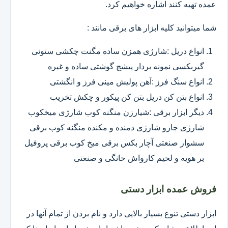
عمده تهیه کنند اشاره خواهیم کرد.
شما میتوانید کلیه ابزار های برقی مانند :
انواع دریل :شارژی همزن ساده مگنت چکشی ستونی
گیربکسی نمونه بردار پیشچ گوشتی ساده و غیره
انواع سنگ فرز :آهن پولیش مینی فرز و انگشتی
انواع بتن کن دریل بتن کن پیکور و چکش تخریب
دیگر ابزار برقی :شیارزن منگنه کوب شارژی میخکوب
شارژی جارو شارژی دمنده و مکنده منگنه کوب برقی
سشوار صنعتی آچار بکس برقی میخ کوب برقی پروفیل
بر هویه و لحیم کارواش خانگی و صنعتی
فروش عمده ابزار دستی
ابزار دستی تنوع بسیار بالایی دارد و نام بردن از تمام آنها در