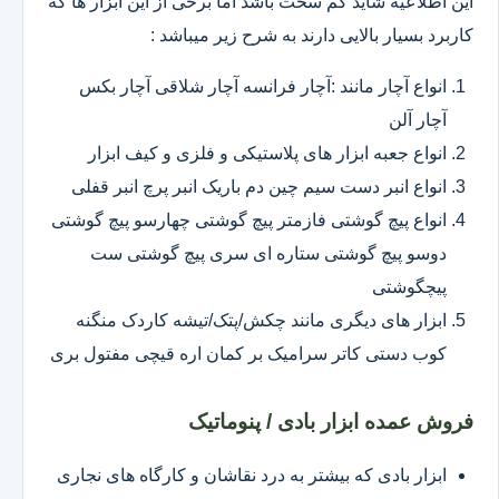
این اطلاعیه شاید کم سخت باشد اما برخی از این ابزار ها که
کاربرد بسیار بالایی دارند به شرح زیر میباشد :
انواع آچار مانند :آچار فرانسه آچار شلاقی آچار بکس
آچار آلن
انواع جعبه ابزار های پلاستیکی و فلزی و کیف ابزار
انواع انبر دست سیم چین دم باریک انبر پرچ انبر قفلی
انواع پیچ گوشتی فازمتر پیچ گوشتی چهارسو پیچ گوشتی
دوسو پیچ گوشتی ستاره ای سری پیچ گوشتی ست
پیچگوشتی
ابزار های دیگری مانند چکش/پتک/تیشه کاردک منگنه
کوب دستی کاتر سرامیک بر کمان اره قیچی مفتول بری
فروش عمده ابزار بادی / پنوماتیک
ابزار بادی که بیشتر به درد نقاشان و کارگاه های نجاری