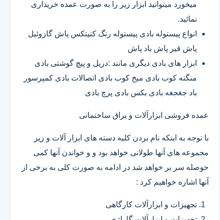
میخورد میتوانید ابزار زیر را به صورت عمده خریداری
نمائید.
انواع پیستوله بادی پیستوله رنگ کنیتکس پاش گازوئیل
پاش قیر پاش باد پاش
ابزار های بادی دیگری مانند :دریل و پیچ گوشتی بادی
منگنه کوب بادی میخ کوب بادی اتصالات بادی کمپرسور
باد جغجغه بادی بکس بادی پرچ بادی
عمده فروشی ابزارآلات و یراق ساختمانی
با توجه به اینکه نام بردن کلیه دسته های ابزار آلات و زیر
مجموعه های آنها طولانی خواهد بود و و خواندن آنها کمی
حوصله سر بر خواهد شد در ادامه به صورت کلی به برخی از
آنها اشاره خواهیم کرد :
تجهیزات و ابزارآلات کارگاهی
تجهیزات و ابزارآلات گاراژی