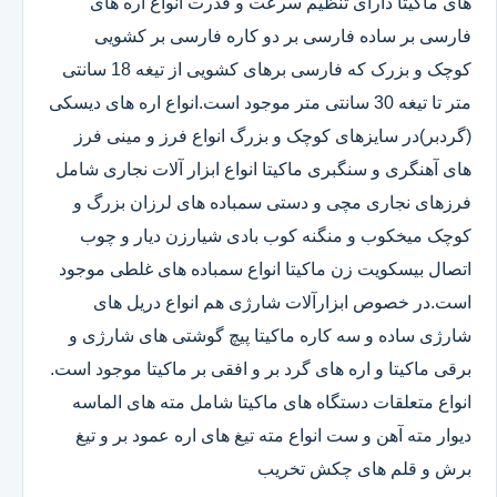
های ماکیتا دارای تنظیم سرعت و قدرت انواع اره های
فارسی بر ساده فارسی بر دو کاره فارسی بر کشویی
کوچک و بزرک که فارسی برهای کشویی از تیغه 18 سانتی
متر تا تیغه 30 سانتی متر موجود است.انواع اره های دیسکی
(گردبر)در سایزهای کوچک و بزرگ انواع فرز و مینی فرز
های آهنگری و سنگبری ماکیتا انواع ابزار آلات نجاری شامل
فرزهای نجاری مچی و دستی سمباده های لرزان بزرگ و
کوچک میخکوب و منگنه کوب بادی شیارزن دیار و چوب
اتصال بیسکویت زن ماکیتا انواع سمباده های غلطی موجود
است.در خصوص ابزارآلات شارژی هم انواع دریل های
شارژی ساده و سه کاره ماکیتا پیچ گوشتی های شارژی و
برقی ماکیتا و اره های گرد بر و افقی بر ماکیتا موجود است.
انواع متعلقات دستگاه های ماکیتا شامل مته های الماسه
دیوار مته آهن و ست انواع مته تیغ های اره عمود بر و تیغ
برش و قلم های چکش تخریب