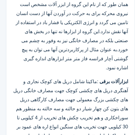
همان طور که از نام این گروه از ابزر آلات مشخص است
نیروی محرکه برای به حرکت در آوردن آنها از دست انسان
تامین می گردد و انرژی الکتریکی یا فشار باد در استفاده از
آنها نقش ندارد.این گروه از ابزارها نه تنها در بخش های
صنعتی بلکه در مصارف خانگی نیز به وفور به چشم می
خورد.به عنوان مثال از پرکاربردترین آنها می توان به پیچ
گوشتی آچار فرانسه فاز متر متر ابزارهای اندازه گیری
اشاره نمود.
ابزارآلات برقی
:ماکیتا شامل دریل های کوچک نجاری و
آهنگری دریل های چکشی کوچک جهت مصارف خانگی دریل
های چکشی بزرگ معمولی جهت مصارف کارگاهی دریل
های بتون کن چهار شیار دو حالته و سه حالته به منظور هم
سوراخکاری و هم تخریب چکش های تخریب از 4 کیلویی تا
30 کیلویی جهت تخریب های سنگین انواع اره های عمود بر