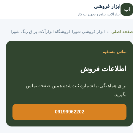
ابزار فروشی
اب
صفحه اصلی
ابزارآلات، یراق و تجهیزات کار
صفحه اصلی
←
ابزار فروشی شورا فروشگاه ابزارآلات یراق رنگ شورا
تماس مستقیم
اطلاعات فروش
برای هماهنگی، با شماره ثبت‌شده همین صفحه تماس
بگیرید.
09199962202