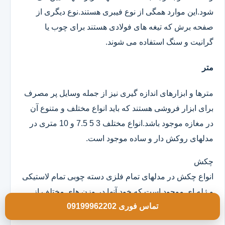
شود.این موارد همگی از نوع فیبری هستند.نوع دیگری از
صفحه برش که تیغه های فولادی هستند برای چوب یا
گرانیت و سنگ استفاده می شوند.
متر
مترها و ابزارهای اندازه گیری نیز از جمله وسایل پر مصرف
برای ابزار فروشی هستند که باید انواع مختلف و متنوع آن
در مغازه موجود باشد.انواع مختلف 3 5 7.5 و 10 متری در
مدلهای روکش دار و ساده موجود است.
چکش
انواع چکش در مدلهای تمام فلزی دسته چوبی تمام لاستیکی
و ژله ای موجود است که خود آنها در وزن های مختلف از
تماس فوری 09199962202
100 گرم به بالا و در ابعاد مختلف هستند.