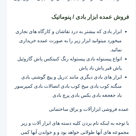
فروش عمده ابزار بادی / پنوماتیک
ابزار بادی که بیشتر به درد نقاشان و کارگاه های نجاری
میخورد میتوانید ابزار زیر را به صورت عمده خریداری
نمائید.
انواع پیستوله بادی پیستوله رنگ کنیتکس پاش گازوئیل
پاش قیر پاش باد پاش
ابزار های بادی دیگری مانند :دریل و پیچ گوشتی بادی
منگنه کوب بادی میخ کوب بادی اتصالات بادی کمپرسور
باد جغجغه بادی بکس بادی پرچ بادی
عمده فروشی ابزارآلات و یراق ساختمانی
با توجه به اینکه نام بردن کلیه دسته های ابزار آلات و زیر
مجموعه های آنها طولانی خواهد بود و و خواندن آنها کمی