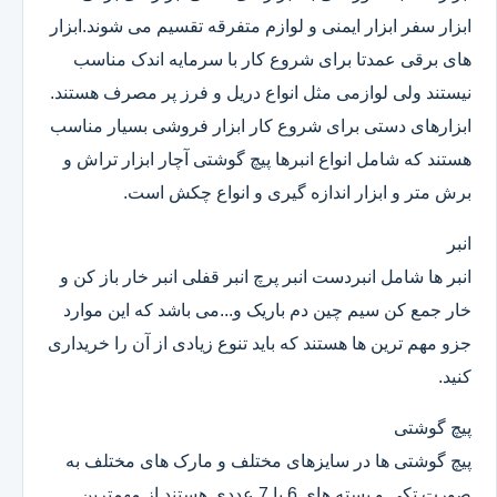
ابزار سفر ابزار ایمنی و لوازم متفرقه تقسیم می شوند.ابزار
های برقی عمدتا برای شروع کار با سرمایه اندک مناسب
نیستند ولی لوازمی مثل انواع دریل و فرز پر مصرف هستند.
ابزارهای دستی برای شروع کار ابزار فروشی بسیار مناسب
هستند که شامل انواع انبرها پیچ گوشتی آچار ابزار تراش و
برش متر و ابزار اندازه گیری و انواع چکش است.
انبر
انبر ها شامل انبردست انبر پرچ انبر قفلی انبر خار باز کن و
خار جمع کن سیم چین دم باریک و...می باشد که این موارد
جزو مهم ترین ها هستند که باید تنوع زیادی از آن را خریداری
کنید.
پیچ گوشتی
پیچ گوشتی ها در سایزهای مختلف و مارک های مختلف به
صورت تکی و بسته های 6 یا 7 عددی هستند.از مهمترین