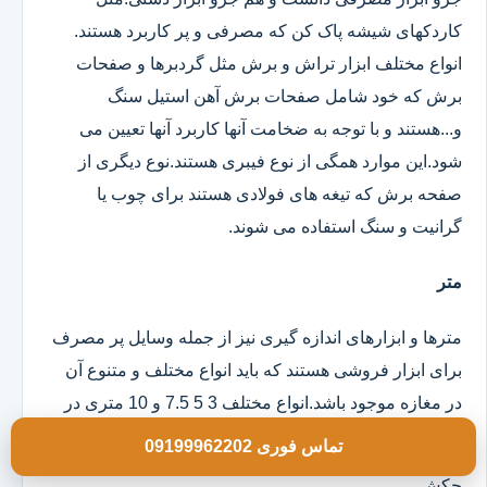
کاردکهای شیشه پاک کن که مصرفی و پر کاربرد هستند.
انواع مختلف ابزار تراش و برش مثل گردبرها و صفحات
برش که خود شامل صفحات برش آهن استیل سنگ
و...هستند و با توجه به ضخامت آنها کاربرد آنها تعیین می
شود.این موارد همگی از نوع فیبری هستند.نوع دیگری از
صفحه برش که تیغه های فولادی هستند برای چوب یا
گرانیت و سنگ استفاده می شوند.
متر
مترها و ابزارهای اندازه گیری نیز از جمله وسایل پر مصرف
برای ابزار فروشی هستند که باید انواع مختلف و متنوع آن
در مغازه موجود باشد.انواع مختلف 3 5 7.5 و 10 متری در
مدلهای روکش دار و ساده موجود است.
تماس فوری 09199962202
چکش