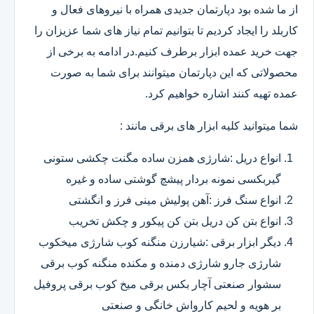
از ما شده بود دپارتمان جدیدی همراه با نیروهای فعال و
کاربلد را ایجاد کردیم تا بتوانیم تمام نیاز های شما عزیزان را
جهت خرید عمده ابزار برطرف کنیم.در ادامه به برخی از
محصولاتی که این دپارتمان میتوانند برای شما به صورت
عمده تهیه کنند اشاره خواهیم کرد.
شما میتوانید کلیه ابزار های برقی مانند :
انواع دریل :شارژی همزن ساده مگنت چکشی ستونی
گیربکسی نمونه بردار پیشچ گوشتی ساده و غیره
انواع سنگ فرز :آهن پولیش مینی فرز و انگشتی
انواع بتن کن دریل بتن کن پیکور و چکش تخریب
دیگر ابزار برقی :شیارزن منگنه کوب شارژی میخکوب
شارژی جارو شارژی دمنده و مکنده منگنه کوب برقی
سشوار صنعتی آچار بکس برقی میخ کوب برقی پروفیل
بر هویه و لحیم کارواش خانگی و صنعتی