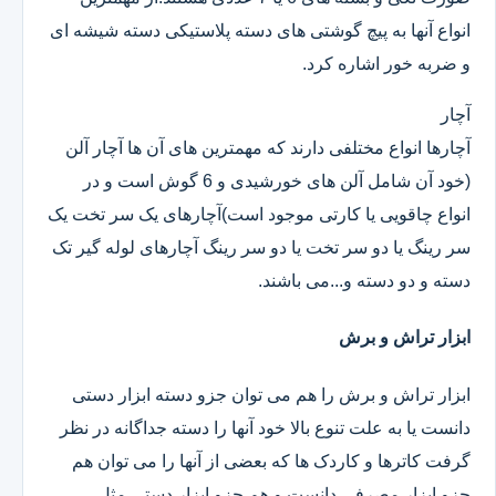
انواع آنها به پیچ گوشتی های دسته پلاستیکی دسته شیشه ای
و ضربه خور اشاره کرد.
آچار
آچارها انواع مختلفی دارند که مهمترین های آن ها آچار آلن
(خود آن شامل آلن های خورشیدی و 6 گوش است و در
انواع چاقویی یا کارتی موجود است)آچارهای یک سر تخت یک
سر رینگ یا دو سر تخت یا دو سر رینگ آچارهای لوله گیر تک
دسته و دو دسته و...می باشند.
ابزار تراش و برش
ابزار تراش و برش را هم می توان جزو دسته ابزار دستی
دانست یا به علت تنوع بالا خود آنها را دسته جداگانه در نظر
گرفت کاترها و کاردک ها که بعضی از آنها را می توان هم
جزو ابزار مصرفی دانست و هم جزو ابزار دستی.مثل