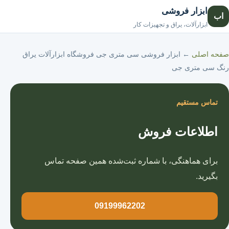
ابزار فروشی
اب
صفحه اصلی
ابزارآلات، یراق و تجهیزات کار
صفحه اصلی
←
ابزار فروشی سی متری جی فروشگاه ابزارآلات یراق
رنگ سی متری جی
تماس مستقیم
اطلاعات فروش
برای هماهنگی، با شماره ثبت‌شده همین صفحه تماس
بگیرید.
09199962202