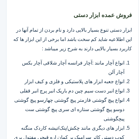
فروش عمده ابزار دستی
ابزار دستی تنوع بسیار بالایی دارد و نام بردن از تمام آنها در
این اطلاعیه شاید کم سخت باشد اما برخی از این ابزار ها که
کاربرد بسیار بالایی دارند به شرح زیر میباشد :
انواع آچار مانند :آچار فرانسه آچار شلاقی آچار بکس
آچار آلن
انواع جعبه ابزار های پلاستیکی و فلزی و کیف ابزار
انواع انبر دست سیم چین دم باریک انبر پرچ انبر قفلی
انواع پیچ گوشتی فازمتر پیچ گوشتی چهارسو پیچ گوشتی
دوسو پیچ گوشتی ستاره ای سری پیچ گوشتی ست
پیچگوشتی
ابزار های دیگری مانند چکش/پتک/تیشه کاردک منگنه
کوب دستی کاتر سرامیک بر کمان اره قیچی مفتول بری