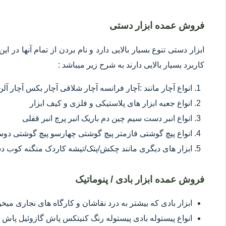
فروش عمده ابزار دستی
ابزار دستی تنوع بسیار بالایی دارد و نام بردن از تمام آنها در 
کاربرد بسیار بالایی دارند به شرح زیر میباشد :
انواع آچار مانند :آچار فرانسه آچار شلاقی آچار بکس آچار آلن
انواع جعبه ابزار های پلاستیکی و فلزی و کیف ابزار
انواع انبر دست سیم چین دم باریک انبر پرچ انبر قفلی
انواع پیچ گوشتی فازمتر پیچ گوشتی چهارسو پیچ گوشتی د
ابزار های دیگری مانند چکش/پتک/تیشه کاردک منگنه کوب د
فروش عمده ابزار بادی / پنوماتیک
ابزار بادی که بیشتر به درد نقاشان و کارگاه های نجاری میخور
انواع پیستوله بادی پیستوله رنگ کنیتکس پاش گازوئیل پاش 