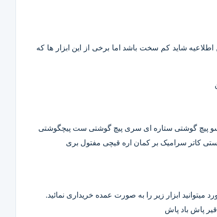
این اطلاعیه شاید کم سخت باشد اما برخی از این ابزار ها که
وسو پیچ گوشتی ستاره ای سری پیچ گوشتی ست پیچگوشتی
ستی کاتر سرامیک بر کمان اره قیچی مفتول بری
د میتوانید ابزار زیر را به صورت عمده خریداری نمائید.
قیر پاش باد پاش