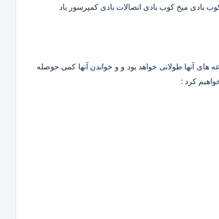
 کوب بادی میخ کوب بادی اتصالات بادی کمپرسور باد
وعه های آنها طولانی خواهد بود و و خواندن آنها کمی حوصله
واهیم کرد :