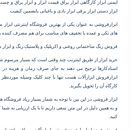
ایمنی ابزار کارگاهی ابزار یراق قیمت ابزار و ابزار یراق و چس
ابزار دستی ابزار برقی ابزار بادی و باغبانی باتضمین کیفیت
ابزارفروشی به عنوان یکی از بهترین فروشگاه اینترنتی ابز
های تکی و عمده با تخفیف های مناسب برای هم مصرف کننده و 
فروش رنگ ساختمانی روغنی و اکریلیک و پلاستیک.رنگ و ابزا
خرید ابزار از طریق اینترنت چند وقتی است که بسیار مرسوم شده
استادکارها ترجیح می دهند به جای صرف زمان و هزینه در م
ابزارفروش ابزارآلات هست تنها با چند کلیک وسیله موردنظر خ
کارگاه آن را تحویل بگیرند.
ابزار فروشی در این بین با توجه به شمار بسیار زیاد فروشگاه
و به همین دلیل در این متن سعی داریم تا با یک ارزیابی به شما ک
کنید.
فروش عمده ابزار یا عمده فروشی ابزار آلات و یراق ساختمانی 