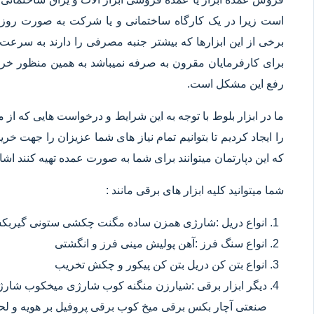
است زیرا در یک کارگاه ساختمانی و یا شرکت به صورت روزانه
برخی از این ابزارها که بیشتر جنبه مصرفی را دارند به سرعت 
برای کارفرمایان مقرون به صرفه نمیباشد به همین منظور خرید
رفع این مشکل است.
ما در ابزار بلوط با توجه به این شرایط و درخواست هایی که از م
را ایجاد کردیم تا بتوانیم تمام نیاز های شما عزیزان را جهت خ
که این دپارتمان میتوانند برای شما به صورت عمده تهیه کنند اشا
شما میتوانید کلیه ابزار های برقی مانند :
انواع دریل :شارژی همزن ساده مگنت چکشی ستونی گیربکسی
انواع سنگ فرز :آهن پولیش مینی فرز و انگشتی
انواع بتن کن دریل بتن کن پیکور و چکش تخریب
دیگر ابزار برقی :شیارزن منگنه کوب شارژی میخکوب شارژ
صنعتی آچار بکس برقی میخ کوب برقی پروفیل بر هویه و ل