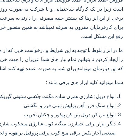
است زیرا در یک کارگاه ساختمانی و یا شرکت به صورت روزانه
برخی از این ابزارها که بیشتر جنبه مصرفی را دارند به سرعت 
برای کارفرمایان مقرون به صرفه نمیباشد به همین منظور خرید
رفع این مشکل است.
ما در ابزار بلوط با توجه به این شرایط و درخواست هایی که از م
را ایجاد کردیم تا بتوانیم تمام نیاز های شما عزیزان را جهت خ
که این دپارتمان میتوانند برای شما به صورت عمده تهیه کنند اشا
شما میتوانید کلیه ابزار های برقی مانند :
انواع دریل :شارژی همزن ساده مگنت چکشی ستونی گیربکسی
انواع سنگ فرز :آهن پولیش مینی فرز و انگشتی
انواع بتن کن دریل بتن کن پیکور و چکش تخریب
دیگر ابزار برقی :شیارزن منگنه کوب شارژی میخکوب شارژ
صنعتی آچار بکس برقی میخ کوب برقی پروفیل بر هویه و ل