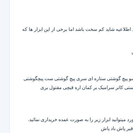
این اطلاعیه شاید کم سخت باشد اما برخی از این ابزار ها که
وسو پیچ گوشتی ستاره ای سری پیچ گوشتی ست پیچگوشتی
ستی کاتر سرامیک بر کمان اره قیچی مفتول بری
د میتوانید ابزار زیر را به صورت عمده خریداری نمائید.
قیر پاش باد پاش