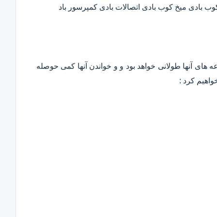
 کوب بادی میخ کوب بادی اتصالات بادی کمپرسور باد
وعه های آنها طولانی خواهد بود و و خواندن آنها کمی حوصله
واهیم کرد :