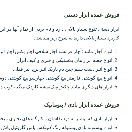
فروش عمده ابزار دستی
ابزار دستی تنوع بسیار بالایی دارد و نام بردن از تمام آنها در 
کاربرد بسیار بالایی دارند به شرح زیر میباشد :
انواع آچار مانند :آچار فرانسه آچار شلاقی آچار بکس آچار آلن
انواع جعبه ابزار های پلاستیکی و فلزی و کیف ابزار
انواع انبر دست سیم چین دم باریک انبر پرچ انبر قفلی
انواع پیچ گوشتی فازمتر پیچ گوشتی چهارسو پیچ گوشتی د
ابزار های دیگری مانند چکش/پتک/تیشه کاردک منگنه کوب د
فروش عمده ابزار بادی / پنوماتیک
ابزار بادی که بیشتر به درد نقاشان و کارگاه های نجاری میخور
انواع پیستوله بادی پیستوله رنگ کنیتکس پاش گازوئیل پاش 