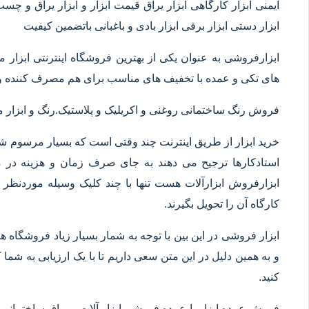
ایمنی ابزار کارگاهی ابزار یراق قیمت ابزار و ابزار یراق و چس
ابزار دستی ابزار برقی ابزار بادی و باغبانی باتضمین کیفیت
ابزارفروشی به عنوان یکی از بهترین فروشگاه اینترنتی ابز
های تکی و عمده با تخفیف های مناسب برای هم مصرف کننده و 
فروش رنگ ساختمانی روغنی و اکریلیک و پلاستیک.رنگ و ابزا
خرید ابزار از طریق اینترنت چند وقتی است که بسیار مرسوم شده
استادکارها ترجیح می دهند به جای صرف زمان و هزینه در م
ابزارفروش ابزارآلات هست تنها با چند کلیک وسیله موردنظر خ
کارگاه آن را تحویل بگیرند.
ابزار فروشی در این بین با توجه به شمار بسیار زیاد فروشگاه
و به همین دلیل در این متن سعی داریم تا با یک ارزیابی به شما ک
کنید.
فروش عمده ابزار یا عمده فروشی ابزار آلات و یراق ساختمانی 