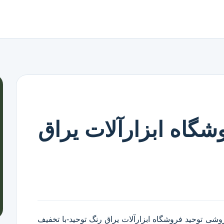
شگاه ابزارآلات یراق
روشی توحید
فروشگاه ابزارآلات یراق رنگ توحید
-با تخفیف