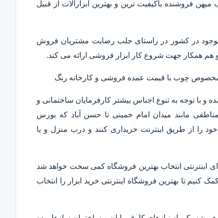
ب میهن فروشنده باکیفیت ترین و بهترین ابزارآلات از قبیل
ار موجود در کشور در راستای جلب رضایت مشتریان فروش
هم همکار جهت شروع کار ابزار فروشی ارائه می کند.
ر مخصوص چوب با قیمت عمده فروشی و کارخانه رنگ
 و با توجه به تنوع اجناس بیشتر کارفرمایان ساختمانی و
ناطقی مانند میدان امام خمینی تا حسن آباد که بورس
ود را از طریق اینترنت خریداری کنند و درب منزل و یا
 های اینترنتی انتخاب بهترین فروشگاه کمی سخت خواهد شد
مک کنیم تا بهترین فروشگاه اینترنتی خرید ابزار را انتخاب
همیشه یکی از نیازهای کارفرمایان و ساختمان سازها بوده