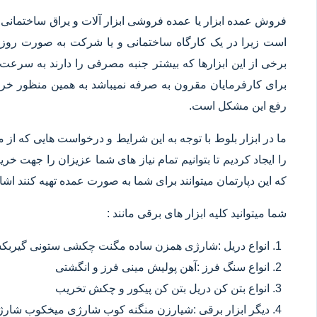
فروش عمده ابزار یا عمده فروشی ابزار آلات و یراق ساختمانی 
است زیرا در یک کارگاه ساختمانی و یا شرکت به صورت روزانه
برخی از این ابزارها که بیشتر جنبه مصرفی را دارند به سرعت 
برای کارفرمایان مقرون به صرفه نمیباشد به همین منظور خرید
رفع این مشکل است.
ما در ابزار بلوط با توجه به این شرایط و درخواست هایی که از م
را ایجاد کردیم تا بتوانیم تمام نیاز های شما عزیزان را جهت خ
که این دپارتمان میتوانند برای شما به صورت عمده تهیه کنند اشا
شما میتوانید کلیه ابزار های برقی مانند :
انواع دریل :شارژی همزن ساده مگنت چکشی ستونی گیربکسی
انواع سنگ فرز :آهن پولیش مینی فرز و انگشتی
انواع بتن کن دریل بتن کن پیکور و چکش تخریب
دیگر ابزار برقی :شیارزن منگنه کوب شارژی میخکوب شارژ