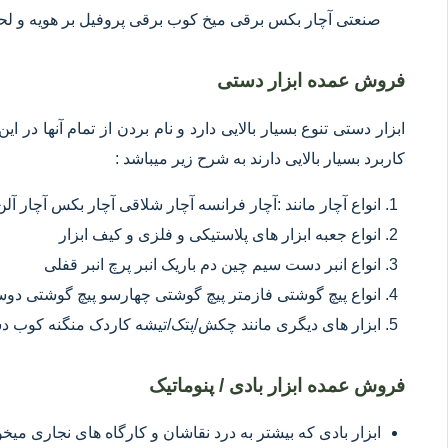
صنعتی آچار بکس برقی میخ کوب برقی پروفیل بر هویه و ل
فروش عمده ابزار دستی
ابزار دستی تنوع بسیار بالایی دارد و نام بردن از تمام آنها در 
کاربرد بسیار بالایی دارند به شرح زیر میباشد :
انواع آچار مانند :آچار فرانسه آچار شلاقی آچار بکس آچار آلن
انواع جعبه ابزار های پلاستیکی و فلزی و کیف ابزار
انواع انبر دست سیم چین دم باریک انبر پرچ انبر قفلی
انواع پیچ گوشتی فازمتر پیچ گوشتی چهارسو پیچ گوشتی د
ابزار های دیگری مانند چکش/پتک/تیشه کاردک منگنه کوب د
فروش عمده ابزار بادی / پنوماتیک
ابزار بادی که بیشتر به درد نقاشان و کارگاه های نجاری میخور