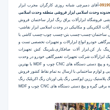
0919
-آقای دمیرچی شبانه روزی کارگران مجرب ابزار
محدوده وحدت اسلامی
ابزار فروشی منطقه وحدت اسلامی
شی فروشگاه ابزارآلات یراق رنگ ابزار ساختمان فروش
آلات الکتریکی و مکانیکی در وحدت اسلامی ابزار نقاشی-
بهداشتی ساختمان-چسب-چسب بتن-چسب چوب-چسب کاشی با
یرگاهی خودرو انواع ابزارالات و تجهیزات تخصصی تست و
ینگ باز کن.ابزار آلات صافکاری.بلبرینگ کش تجهیزات
 ابزارآلات شرکت تجهیزات تعمیرگاهی خودرو در وحدت
اسلامی ابزارآلات نجاری مانند اره های نجاری سنباده برقی گیره و پیچ دستی دستگاه های CNC چوب و MDF با بهترین
یی و لوازم ساختمانی با ارسال به تمام نقاط کشور فروش
گ پلاستیک رزین اپوکسی رنگ پلی اورتان رنگ اکریلیک رنگ
سوله رنگ استخری ابزارآلات نجاری مانند اره های نجاری سنباده برقی گیره و پیچ دستی دستگاه های CNC چوب و MDF