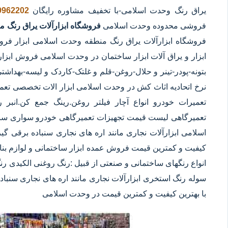
یراق رنگ وحدت اسلامی
-با تخفیف مشاوره رایگان
9962202
فروشی محدوده وحدت اسلامی
فروشگاه ابزارآلات یراق رنگ 
فروشگاه ابزارآلات یراق رنگ منطقه وحدت اسلامی ابزار فرو
ابزار و یراق آلات ابزار ساختمان در وحدت اسلامی فروش ابزار
بتونه-پودر-تینر و حلال-روغن-قلم و غلتک-کاردک و لیسه-
نرخ اتحادیه اثاث کش در وحدت اسلامی ابزار الات تخصصی تعم
تعمیرات خودرو انواع آچار فیلتر روغن.رینگ جمع کن.انبر ر
تعمیرگاهی لیست قیمت تجهیزات تعمیرگاهی خودرو سواری سبک
کیفیت و کمترین قیمت فروش عمده ابزار ساختمانی و لوازم بنا
انواع رنگهای ساختمانی و صنعتی از قبیل :رنگ روغنی الکیدی رن
با بهترین کیفیت و کمترین قیمت در وحدت اسلامی