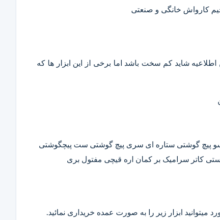
حیم کارواش خانگی و صنعتی
این اطلاعیه شاید کم سخت باشد اما برخی از این ابزار ها که
وسو پیچ گوشتی ستاره ای سری پیچ گوشتی ست پیچگوشتی
ستی کاتر سرامیک بر کمان اره قیچی مفتول بری
د میتوانید ابزار زیر را به صورت عمده خریداری نمائید.