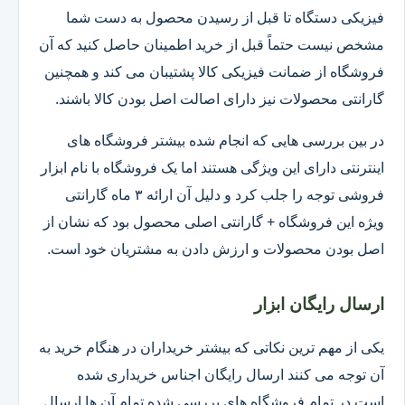
فیزیکی دستگاه تا قبل از رسیدن محصول به دست شما
مشخص نیست حتماً قبل از خرید اطمینان حاصل کنید که آن
فروشگاه از ضمانت فیزیکی کالا پشتیبان می کند و همچنین
گارانتی محصولات نیز دارای اصالت اصل بودن کالا باشند.
در بین بررسی هایی که انجام شده بیشتر فروشگاه های
اینترنتی دارای این ویژگی هستند اما یک فروشگاه با نام ابزار
فروشی توجه را جلب کرد و دلیل آن ارائه ۳ ماه گارانتی
ویژه این فروشگاه + گارانتی اصلی محصول بود که نشان از
اصل بودن محصولات و ارزش دادن به مشتریان خود است.
ارسال رایگان ابزار
یکی از مهم ترین نکاتی که بیشتر خریداران در هنگام خرید به
آن توجه می کنند ارسال رایگان اجناس خریداری شده
است.در تمام فروشگاه های بررسی شده تمام آن ها ارسال