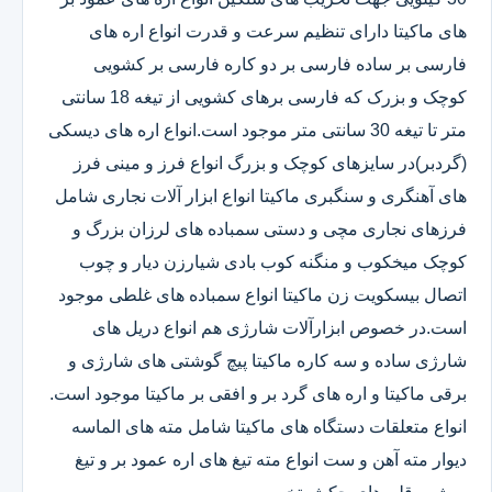
های ماکیتا دارای تنظیم سرعت و قدرت انواع اره های
فارسی بر ساده فارسی بر دو کاره فارسی بر کشویی
کوچک و بزرک که فارسی برهای کشویی از تیغه 18 سانتی
متر تا تیغه 30 سانتی متر موجود است.انواع اره های دیسکی
(گردبر)در سایزهای کوچک و بزرگ انواع فرز و مینی فرز
های آهنگری و سنگبری ماکیتا انواع ابزار آلات نجاری شامل
فرزهای نجاری مچی و دستی سمباده های لرزان بزرگ و
کوچک میخکوب و منگنه کوب بادی شیارزن دیار و چوب
اتصال بیسکویت زن ماکیتا انواع سمباده های غلطی موجود
است.در خصوص ابزارآلات شارژی هم انواع دریل های
شارژی ساده و سه کاره ماکیتا پیچ گوشتی های شارژی و
برقی ماکیتا و اره های گرد بر و افقی بر ماکیتا موجود است.
انواع متعلقات دستگاه های ماکیتا شامل مته های الماسه
دیوار مته آهن و ست انواع مته تیغ های اره عمود بر و تیغ