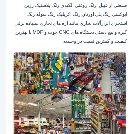
صنعتی از قبیل :رنگ روغنی الکیدی رنگ پلاستیک رزین
اپوکسی رنگ پلی اورتان رنگ اکریلیک رنگ سوله رنگ
استخری ابزارآلات نجاری مانند اره های نجاری سنباده برقی
گیره و پیچ دستی دستگاه های CNC چوب و MDF با بهترین
کیفیت و کمترین قیمت در وحیدیه