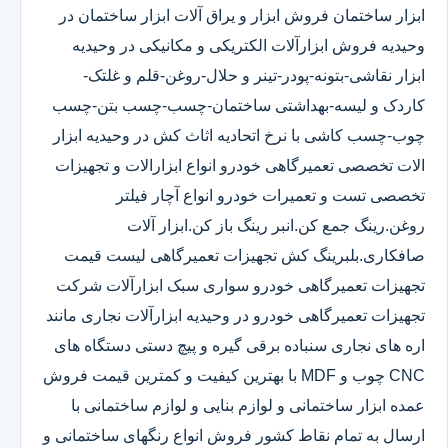
ابزار ساختمان فروش ابزار و یراق آلات ابزار ساختمان در
وحیدیه فروش ابزارآلات الکتریکی و مکانیکی در وحیدیه
ابزار نقاشی-بتونه-پودر-تینر و حلال-روغن-قلم و غلتک-
کاردک و لیسه-بهداشتی ساختمان-چسب-چسب بتن-چسب
چوب-چسب کاشی با نرخ اتحادیه اثاث کش در وحیدیه ابزار
الات تخصصی تعمیرگاهی خودرو انواع ابزارالات و تجهیزات
تخصصی تست و تعمیرات خودرو انواع آچار فیلتر
روغن.رینگ جمع کن.انبر رینگ باز کن.ابزار آلات
صافکاری.بلبرینگ کش تجهیزات تعمیرگاهی لیست قیمت
تجهیزات تعمیرگاهی خودرو سواری سبک ابزارآلات شرکت
تجهیزات تعمیرگاهی خودرو در وحیدیه ابزارآلات نجاری مانند
اره های نجاری سنباده برقی گیره و پیچ دستی دستگاه های
CNC چوب و MDF با بهترین کیفیت و کمترین قیمت فروش
عمده ابزار ساختمانی و لوازم بنایی و لوازم ساختمانی با
ارسال به تمام نقاط کشور فروش انواع رنگهای ساختمانی و