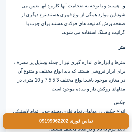
و...هستند و با توجه به ضخامت آنها کاربرد آنها تعیین می
شود.این موارد همگی از نوع فیبری هستند.نوع دیگری از
صفحه برش که تیغه های فولادی هستند برای چوب یا
گرانیت و سنگ استفاده می شوند.
متر
مترها و ابزارهای اندازه گیری نیز از جمله وسایل پر مصرف
برای ابزار فروشی هستند که باید انواع مختلف و متنوع آن
در مغازه موجود باشد.انواع مختلف 3 5 7.5 و 10 متری در
مدلهای روکش دار و ساده موجود است.
چکش
انواع چکش در مدلهای تمام فلزی دسته چوبی تمام لاستیکی
و ژله ای موجود است که خود آنها در وزن های مختلف از
تماس فوری 09199962202
100 گرم به بالا و در ابعاد مختلف هستند.