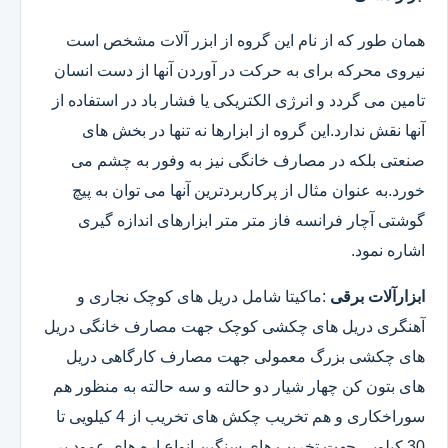
همان طور که از نام این گروه از ابزر آلات مشخص است
نیروی محرکه برای به حرکت در آوردن آنها از دست انسان
تامین می گردد و انرژی الکتریکی یا فشار باد در استفاده از
آنها نقش ندارد.این گروه از ابزارها نه تنها در بخش های
صنعتی بلکه در مصارف خانگی نیز به وفور به چشم می
خورد.به عنوان مثال از پرکاربردترین آنها می توان به پیچ
گوشتی آچار فرانسه فاز متر متر ابزارهای اندازه گیری
اشاره نمود.
ابزارآلات برقی
:ماکیتا شامل دریل های کوچک نجاری و
آهنگری دریل های چکشی کوچک جهت مصارف خانگی دریل
های چکشی بزرگ معمولی جهت مصارف کارگاهی دریل
های بتون کن چهار شیار دو حالته و سه حالته به منظور هم
سوراخکاری و هم تخریب چکش های تخریب از 4 کیلویی تا
30 کیلویی جهت تخریب های سنگین انواع اره های عمود بر