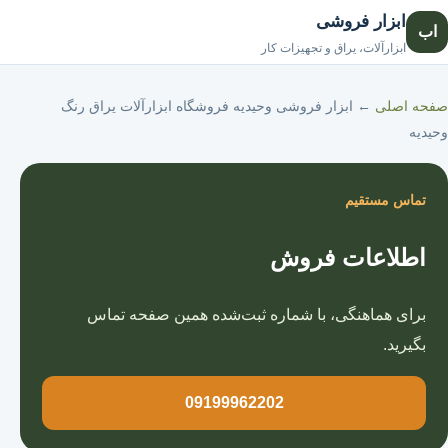
ابزار فروشی
اب
صفحه اصلی
ابزارآلات، یراق و تجهیزات کار
صفحه اصلی
←
ابزار فروشی وحیدیه فروشگاه ابزارآلات یراق رنگ
وحیدیه
تماس مستقیم
اطلاعات فروش
برای هماهنگی، با شماره ثبت‌شده همین صفحه تماس
بگیرید.
09199962202