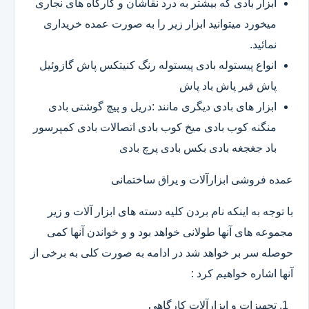
ابزار بادی که بیشتر به درد نقاشان و کارگاه های نجاری
میخورد میتوانید ابزار زیر را به صورت عمده خریداری
نمائید.
انواع پیستوله بادی پیستوله رنگ کنیتکس پاش گازوئیل
پاش قیر پاش باد پاش
ابزار های بادی دیگری مانند :دریل و پیچ گوشتی بادی
منگنه کوب بادی میخ کوب بادی اتصالات بادی کمپرسور
باد جغجغه بادی بکس بادی پرچ بادی
عمده فروشی ابزارآلات و یراق ساختمانی
با توجه به اینکه نام بردن کلیه دسته های ابزار آلات و زیر
مجموعه های آنها طولانی خواهد بود و و خواندن آنها کمی
حوصله سر بر خواهد شد در ادامه به صورت کلی به برخی از
آنها اشاره خواهیم کرد :
تجهیزات و ابزارآلات کارگاهی