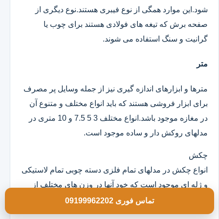
شود.این موارد همگی از نوع فیبری هستند.نوع دیگری از
صفحه برش که تیغه های فولادی هستند برای چوب یا
گرانیت و سنگ استفاده می شوند.
متر
مترها و ابزارهای اندازه گیری نیز از جمله وسایل پر مصرف
برای ابزار فروشی هستند که باید انواع مختلف و متنوع آن
در مغازه موجود باشد.انواع مختلف 3 5 7.5 و 10 متری در
مدلهای روکش دار و ساده موجود است.
چکش
انواع چکش در مدلهای تمام فلزی دسته چوبی تمام لاستیکی
و ژله ای موجود است که خود آنها در وزن های مختلف از
100 گرم به بالا و در ابعاد مختلف هستند.
تماس فوری 09199962202