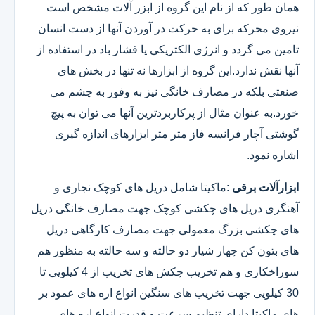
همان طور که از نام این گروه از ابزر آلات مشخص است
نیروی محرکه برای به حرکت در آوردن آنها از دست انسان
تامین می گردد و انرژی الکتریکی یا فشار باد در استفاده از
آنها نقش ندارد.این گروه از ابزارها نه تنها در بخش های
صنعتی بلکه در مصارف خانگی نیز به وفور به چشم می
خورد.به عنوان مثال از پرکاربردترین آنها می توان به پیچ
گوشتی آچار فرانسه فاز متر متر ابزارهای اندازه گیری
اشاره نمود.
ابزارآلات برقی
:ماکیتا شامل دریل های کوچک نجاری و
آهنگری دریل های چکشی کوچک جهت مصارف خانگی دریل
های چکشی بزرگ معمولی جهت مصارف کارگاهی دریل
های بتون کن چهار شیار دو حالته و سه حالته به منظور هم
سوراخکاری و هم تخریب چکش های تخریب از 4 کیلویی تا
30 کیلویی جهت تخریب های سنگین انواع اره های عمود بر
های ماکیتا دارای تنظیم سرعت و قدرت انواع اره های