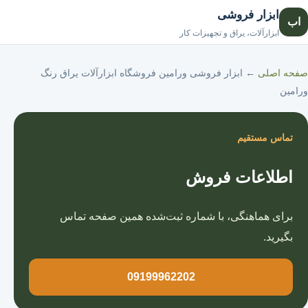
ابزار فروشی
اب
صفحه اصلی
ابزارآلات، یراق و تجهیزات کار
صفحه اصلی
←
ابزار فروشی ورامین فروشگاه ابزارآلات یراق رنگ
ورامین
تماس مستقیم
اطلاعات فروش
برای هماهنگی، با شماره ثبت‌شده همین صفحه تماس
بگیرید.
09199962202