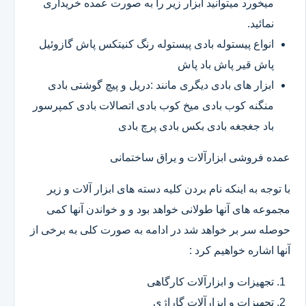
میخورد میتوانید ابزار زیر را به صورت عمده خریداری
نمائید.
انواع پیستوله بادی پیستوله رنگ کنیتکس پاش گازوئیل
پاش قیر پاش باد پاش
ابزار های بادی دیگری مانند :دریل و پیچ گوشتی بادی
منگنه کوب بادی میخ کوب بادی اتصالات بادی کمپرسور
باد جغجغه بادی بکس بادی پرچ بادی
عمده فروشی ابزارآلات و یراق ساختمانی
با توجه به اینکه نام بردن کلیه دسته های ابزار آلات و زیر
مجموعه های آنها طولانی خواهد بود و و خواندن آنها کمی
حوصله سر بر خواهد شد در ادامه به صورت کلی به برخی از
آنها اشاره خواهیم کرد :
تجهیزات و ابزارآلات کارگاهی
تجهیزات و ابزارآلات گاراژی