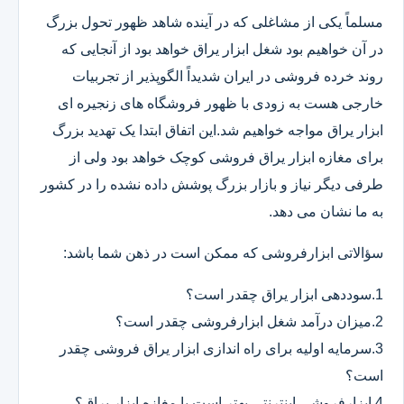
مسلماً یکی از مشاغلی که در آینده شاهد ظهور تحول بزرگ
در آن خواهیم بود شغل ابزار یراق خواهد بود از آنجایی که
روند خرده فروشی در ایران شدیداً الگوپذیر از تجربیات
خارجی هست به زودی با ظهور فروشگاه های زنجیره ای
ابزار یراق مواجه خواهیم شد.این اتفاق ابتدا یک تهدید بزرگ
برای مغازه ابزار یراق فروشی کوچک خواهد بود ولی از
طرفی دیگر نیاز و بازار بزرگ پوشش داده نشده را در کشور
به ما نشان می دهد.
سؤالاتی ابزارفروشی که ممکن است در ذهن شما باشد:
1.سوددهی ابزار یراق چقدر است؟
2.میزان درآمد شغل ابزارفروشی چقدر است؟
3.سرمایه اولیه برای راه اندازی ابزار یراق فروشی چقدر
است؟
4.ابزارفروشی اینترنتی بهتر است یا مغازه ابزار یراق؟