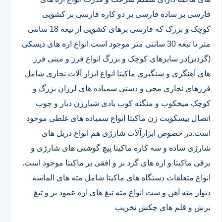
فارسی بر ساده فارسی بر دو کاره فارسی بر کشویی
کوچک و بزرک که فارسی برهای کشویی از تیغه 18 سانتی
متر تا تیغه 30 سانتی متر موجود است.انواع اره های دیسکی
(گردبر)در سایزهای کوچک و بزرگ انواع فرز و مینی فرز
های آهنگری و سنگبری ماکیتا انواع ابزار آلات نجاری شامل
فرزهای نجاری مچی و دستی سمباده های لرزان بزرگ و
کوچک میخکوب و منگنه کوب بادی شیارزن دیار و چوب
اتصال بیسکویت زن ماکیتا انواع سمباده های غلطی موجود
است.در خصوص ابزارآلات شارژی هم انواع دریل های
شارژی ساده و سه کاره ماکیتا پیچ گوشتی های شارژی و
برقی ماکیتا و اره های گرد بر و افقی بر ماکیتا موجود است.
انواع متعلقات دستگاه های ماکیتا شامل مته های الماسه
دیوار مته آهن و ست انواع مته تیغ های اره عمود بر و تیغ
برش و قلم های چکش تخریب