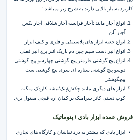
کاربرد بسیار بالایی دارند به شرح زیر میباشد :
انواع آچار مانند :آچار فرانسه آچار شلاقی آچار بکس
آچار آلن
انواع جعبه ابزار های پلاستیکی و فلزی و کیف ابزار
انواع انبر دست سیم چین دم باریک انبر پرچ انبر قفلی
انواع پیچ گوشتی فازمتر پیچ گوشتی چهارسو پیچ گوشتی
دوسو پیچ گوشتی ستاره ای سری پیچ گوشتی ست
پیچگوشتی
ابزار های دیگری مانند چکش/پتک/تیشه کاردک منگنه
کوب دستی کاتر سرامیک بر کمان اره قیچی مفتول بری
فروش عمده ابزار بادی / پنوماتیک
ابزار بادی که بیشتر به درد نقاشان و کارگاه های نجاری