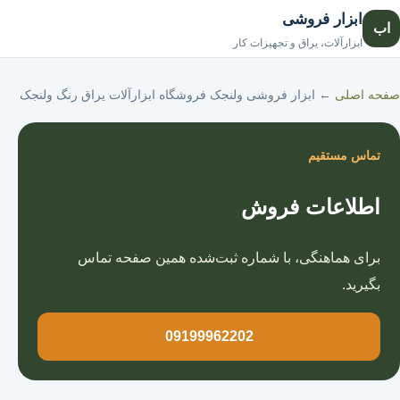
ابزار فروشی
اب
صفحه اصلی
ابزارآلات، یراق و تجهیزات کار
صفحه اصلی
←
ابزار فروشی ولنجک فروشگاه ابزارآلات یراق رنگ ولنجک
تماس مستقیم
اطلاعات فروش
برای هماهنگی، با شماره ثبت‌شده همین صفحه تماس
بگیرید.
09199962202