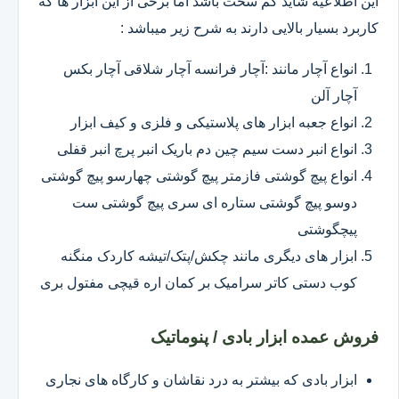
این اطلاعیه شاید کم سخت باشد اما برخی از این ابزار ها که
کاربرد بسیار بالایی دارند به شرح زیر میباشد :
انواع آچار مانند :آچار فرانسه آچار شلاقی آچار بکس
آچار آلن
انواع جعبه ابزار های پلاستیکی و فلزی و کیف ابزار
انواع انبر دست سیم چین دم باریک انبر پرچ انبر قفلی
انواع پیچ گوشتی فازمتر پیچ گوشتی چهارسو پیچ گوشتی
دوسو پیچ گوشتی ستاره ای سری پیچ گوشتی ست
پیچگوشتی
ابزار های دیگری مانند چکش/پتک/تیشه کاردک منگنه
کوب دستی کاتر سرامیک بر کمان اره قیچی مفتول بری
فروش عمده ابزار بادی / پنوماتیک
ابزار بادی که بیشتر به درد نقاشان و کارگاه های نجاری