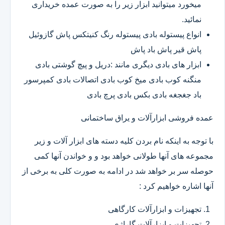
میخورد میتوانید ابزار زیر را به صورت عمده خریداری
نمائید.
انواع پیستوله بادی پیستوله رنگ کنیتکس پاش گازوئیل
پاش قیر پاش باد پاش
ابزار های بادی دیگری مانند :دریل و پیچ گوشتی بادی
منگنه کوب بادی میخ کوب بادی اتصالات بادی کمپرسور
باد جغجغه بادی بکس بادی پرچ بادی
عمده فروشی ابزارآلات و یراق ساختمانی
با توجه به اینکه نام بردن کلیه دسته های ابزار آلات و زیر
مجموعه های آنها طولانی خواهد بود و و خواندن آنها کمی
حوصله سر بر خواهد شد در ادامه به صورت کلی به برخی از
آنها اشاره خواهیم کرد :
تجهیزات و ابزارآلات کارگاهی
تجهیزات و ابزارآلات گاراژی