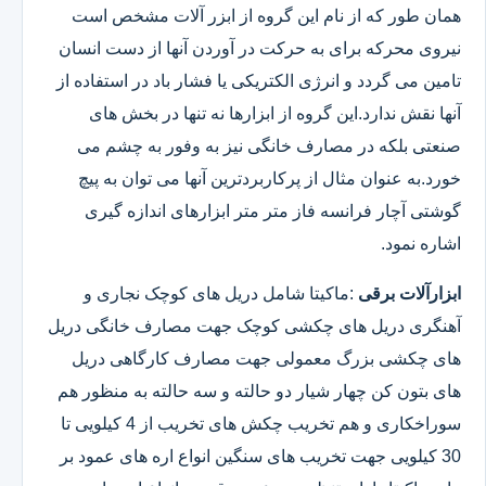
همان طور که از نام این گروه از ابزر آلات مشخص است
نیروی محرکه برای به حرکت در آوردن آنها از دست انسان
تامین می گردد و انرژی الکتریکی یا فشار باد در استفاده از
آنها نقش ندارد.این گروه از ابزارها نه تنها در بخش های
صنعتی بلکه در مصارف خانگی نیز به وفور به چشم می
خورد.به عنوان مثال از پرکاربردترین آنها می توان به پیچ
گوشتی آچار فرانسه فاز متر متر ابزارهای اندازه گیری
اشاره نمود.
ابزارآلات برقی
:ماکیتا شامل دریل های کوچک نجاری و
آهنگری دریل های چکشی کوچک جهت مصارف خانگی دریل
های چکشی بزرگ معمولی جهت مصارف کارگاهی دریل
های بتون کن چهار شیار دو حالته و سه حالته به منظور هم
سوراخکاری و هم تخریب چکش های تخریب از 4 کیلویی تا
30 کیلویی جهت تخریب های سنگین انواع اره های عمود بر