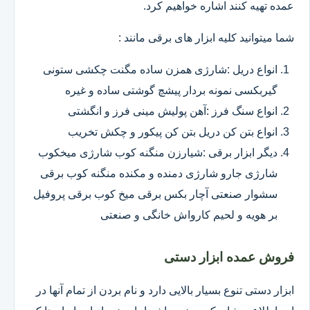
عمده تهیه کنند اشاره خواهیم کرد.
شما میتوانید کلیه ابزار های برقی مانند :
انواع دریل :شارژی همزن ساده مگنت چکشی ستونی
گیربکسی نمونه بردار پیشچ گوشتی ساده و غیره
انواع سنگ فرز :آهن پولیش مینی فرز و انگشتی
انواع بتن کن دریل بتن کن پیکور و چکش تخریب
دیگر ابزار برقی :شیارزن منگنه کوب شارژی میخکوب
شارژی جارو شارژی دمنده و مکنده منگنه کوب برقی
سشوار صنعتی آچار بکس برقی میخ کوب برقی پروفیل
بر هویه و لحیم کارواش خانگی و صنعتی
فروش عمده ابزار دستی
ابزار دستی تنوع بسیار بالایی دارد و نام بردن از تمام آنها در