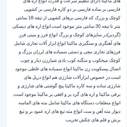
های ماکیتا دارای تنظیم سرعت و قدرت انواع اره های
فارسی بر ساده فارسی بر دو کاره فارسی بر کشویی
کوچک و بزرک که فارسی برهای کشویی از تیغه 18 سانتی
متر تا تیغه 30 سانتی متر موجود است.انواع اره های دیسکی
(گردبر)در سایزهای کوچک و بزرگ انواع فرز و مینی فرز
های آهنگری و سنگبری ماکیتا انواع ابزار آلات نجاری شامل
فرزهای نجاری مچی و دستی سمباده های لرزان بزرگ و
کوچک میخکوب و منگنه کوب بادی شیارزن دیار و چوب
اتصال بیسکویت زن ماکیتا انواع سمباده های غلطی موجود
است.در خصوص ابزارآلات شارژی هم انواع دریل های
شارژی ساده و سه کاره ماکیتا پیچ گوشتی های شارژی و
برقی ماکیتا و اره های گرد بر و افقی بر ماکیتا موجود است.
انواع متعلقات دستگاه های ماکیتا شامل مته های الماسه
دیوار مته آهن و ست انواع مته تیغ های اره عمود بر و تیغ
برش و قلم های چکش تخریب