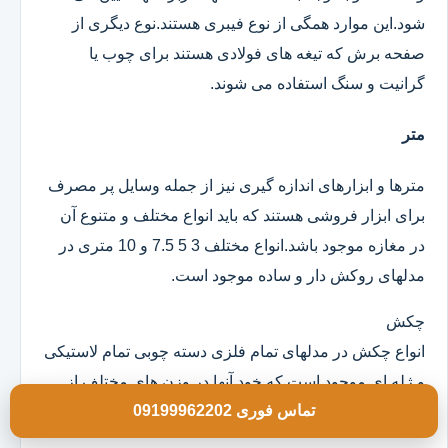
شود.این موارد همگی از نوع فیبری هستند.نوع دیگری از
صفحه برش که تیغه های فولادی هستند برای چوب یا
گرانیت و سنگ استفاده می شوند.
متر
مترها و ابزارهای اندازه گیری نیز از جمله وسایل پر مصرف
برای ابزار فروشی هستند که باید انواع مختلف و متنوع آن
در مغازه موجود باشد.انواع مختلف 3 5 7.5 و 10 متری در
مدلهای روکش دار و ساده موجود است.
چکش
انواع چکش در مدلهای تمام فلزی دسته چوبی تمام لاستیکی
و ژله ای موجود است که خود آنها در وزن های مختلف از
تماس فوری 09199962202
100 گرم به بالا و در ابعاد مختلف هستند.