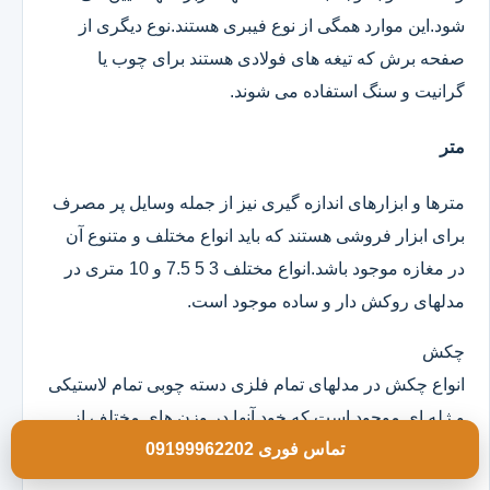
شود.این موارد همگی از نوع فیبری هستند.نوع دیگری از
صفحه برش که تیغه های فولادی هستند برای چوب یا
گرانیت و سنگ استفاده می شوند.
متر
مترها و ابزارهای اندازه گیری نیز از جمله وسایل پر مصرف
برای ابزار فروشی هستند که باید انواع مختلف و متنوع آن
در مغازه موجود باشد.انواع مختلف 3 5 7.5 و 10 متری در
مدلهای روکش دار و ساده موجود است.
چکش
انواع چکش در مدلهای تمام فلزی دسته چوبی تمام لاستیکی
و ژله ای موجود است که خود آنها در وزن های مختلف از
تماس فوری 09199962202
100 گرم به بالا و در ابعاد مختلف هستند.