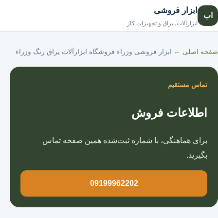
ابزار فروشی
اب
صفحه اصلی
ابزارآلات، یراق و تجهیزات کار
صفحه اصلی
←
ابزار فروشی وزراء فروشگاه ابزارآلات یراق رنگ وزراء
تماس مستقیم
اطلاعات فروش
برای هماهنگی، با شماره ثبت‌شده همین صفحه تماس
بگیرید.
09199962202