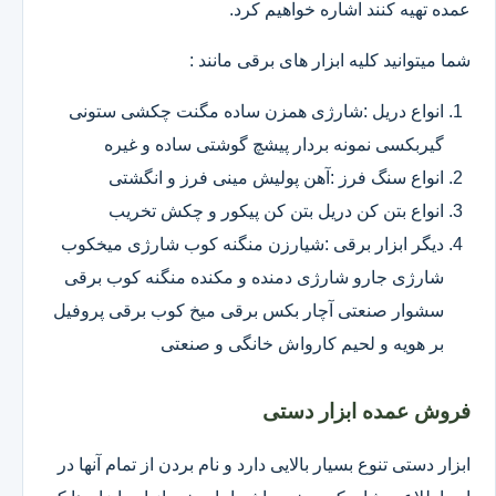
عمده تهیه کنند اشاره خواهیم کرد.
شما میتوانید کلیه ابزار های برقی مانند :
انواع دریل :شارژی همزن ساده مگنت چکشی ستونی
گیربکسی نمونه بردار پیشچ گوشتی ساده و غیره
انواع سنگ فرز :آهن پولیش مینی فرز و انگشتی
انواع بتن کن دریل بتن کن پیکور و چکش تخریب
دیگر ابزار برقی :شیارزن منگنه کوب شارژی میخکوب
شارژی جارو شارژی دمنده و مکنده منگنه کوب برقی
سشوار صنعتی آچار بکس برقی میخ کوب برقی پروفیل
بر هویه و لحیم کارواش خانگی و صنعتی
فروش عمده ابزار دستی
ابزار دستی تنوع بسیار بالایی دارد و نام بردن از تمام آنها در