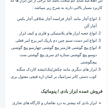
این اطلاعیه شاید کم سخت باشد اما برخی از این ابزار ها که
کاربرد بسیار بالایی دارند به شرح زیر میباشد :
انواع آچار مانند :آچار فرانسه آچار شلاقی آچار بکس
آچار آلن
انواع جعبه ابزار های پلاستیکی و فلزی و کیف ابزار
انواع انبر دست سیم چین دم باریک انبر پرچ انبر قفلی
انواع پیچ گوشتی فازمتر پیچ گوشتی چهارسو پیچ گوشتی
دوسو پیچ گوشتی ستاره ای سری پیچ گوشتی ست
پیچگوشتی
ابزار های دیگری مانند چکش/پتک/تیشه کاردک منگنه
کوب دستی کاتر سرامیک بر کمان اره قیچی مفتول بری
فروش عمده ابزار بادی / پنوماتیک
ابزار بادی که بیشتر به درد نقاشان و کارگاه های نجاری