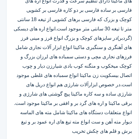
های ماکیتا دارای تنظیم سرعت و قدرت انواع اره های
فارسی بر ساده فارسی بر دو کاره فارسی بر کشویی
کوچک و بزرک که فارسی برهای کشویی از تیغه 18 سانتی
متر تا تیغه 30 سانتی متر موجود است.انواع اره های دیسکی
(گردبر)در سایزهای کوچک و بزرگ انواع فرز و مینی فرز
های آهنگری و سنگبری ماکیتا انواع ابزار آلات نجاری شامل
فرزهای نجاری مچی و دستی سمباده های لرزان بزرگ و
کوچک میخکوب و منگنه کوب بادی شیارزن دیار و چوب
اتصال بیسکویت زن ماکیتا انواع سمباده های غلطی موجود
است.در خصوص ابزارآلات شارژی هم انواع دریل های
شارژی ساده و سه کاره ماکیتا پیچ گوشتی های شارژی و
برقی ماکیتا و اره های گرد بر و افقی بر ماکیتا موجود است.
انواع متعلقات دستگاه های ماکیتا شامل مته های الماسه
دیوار مته آهن و ست انواع مته تیغ های اره عمود بر و تیغ
برش و قلم های چکش تخریب