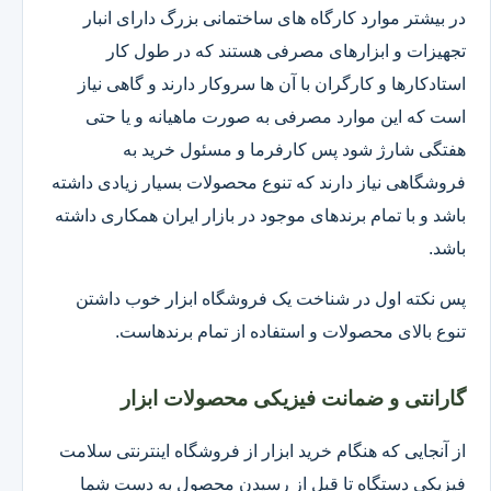
در بیشتر موارد کارگاه های ساختمانی بزرگ دارای انبار
تجهیزات و ابزارهای مصرفی هستند که در طول کار
استادکارها و کارگران با آن ها سروکار دارند و گاهی نیاز
است که این موارد مصرفی به صورت ماهیانه و یا حتی
هفتگی شارژ شود پس کارفرما و مسئول خرید به
فروشگاهی نیاز دارند که تنوع محصولات بسیار زیادی داشته
باشد و با تمام برندهای موجود در بازار ایران همکاری داشته
باشد.
پس نکته اول در شناخت یک فروشگاه ابزار خوب داشتن
تنوع بالای محصولات و استفاده از تمام برندهاست.
گارانتی و ضمانت فیزیکی محصولات ابزار
از آنجایی که هنگام خرید ابزار از فروشگاه اینترنتی سلامت
فیزیکی دستگاه تا قبل از رسیدن محصول به دست شما