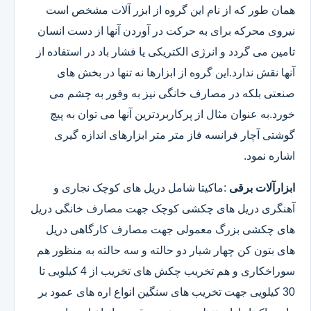
همان طور که از نام این گروه از ابزر آلات مشخص است
نیروی محرکه برای به حرکت در آوردن آنها از دست انسان
تامین می گردد و انرژی الکتریکی یا فشار باد در استفاده از
آنها نقش ندارد.این گروه از ابزارها نه تنها در بخش های
صنعتی بلکه در مصارف خانگی نیز به وفور به چشم می
خورد.به عنوان مثال از پرکاربردترین آنها می توان به پیچ
گوشتی آچار فرانسه فاز متر متر ابزارهای اندازه گیری
اشاره نمود.
ابزارآلات برقی
:ماکیتا شامل دریل های کوچک نجاری و
آهنگری دریل های چکشی کوچک جهت مصارف خانگی دریل
های چکشی بزرگ معمولی جهت مصارف کارگاهی دریل
های بتون کن چهار شیار دو حالته و سه حالته به منظور هم
سوراخکاری و هم تخریب چکش های تخریب از 4 کیلویی تا
30 کیلویی جهت تخریب های سنگین انواع اره های عمود بر