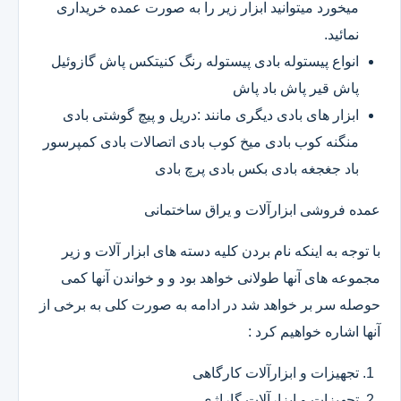
میخورد میتوانید ابزار زیر را به صورت عمده خریداری
نمائید.
انواع پیستوله بادی پیستوله رنگ کنیتکس پاش گازوئیل
پاش قیر پاش باد پاش
ابزار های بادی دیگری مانند :دریل و پیچ گوشتی بادی
منگنه کوب بادی میخ کوب بادی اتصالات بادی کمپرسور
باد جغجغه بادی بکس بادی پرچ بادی
عمده فروشی ابزارآلات و یراق ساختمانی
با توجه به اینکه نام بردن کلیه دسته های ابزار آلات و زیر
مجموعه های آنها طولانی خواهد بود و و خواندن آنها کمی
حوصله سر بر خواهد شد در ادامه به صورت کلی به برخی از
آنها اشاره خواهیم کرد :
تجهیزات و ابزارآلات کارگاهی
تجهیزات و ابزارآلات گاراژی